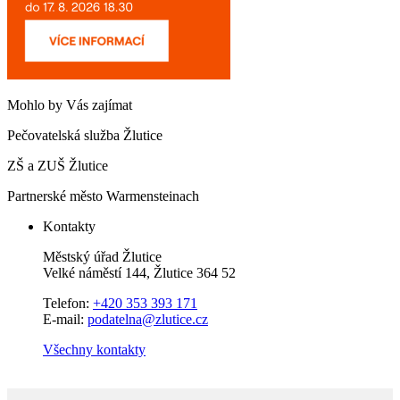
Mohlo by Vás zajímat
Pečovatelská služba Žlutice
ZŠ a ZUŠ Žlutice
Partnerské město Warmensteinach
Kontakty
Městský úřad Žlutice
Velké náměstí 144, Žlutice 364 52
Telefon:
+420 353 393 171
E-mail:
podatelna@zlutice.cz
Všechny kontakty