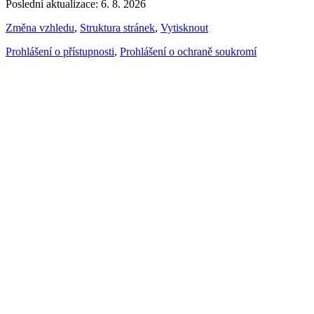
Poslední aktualizace: 6. 8. 2026
Změna vzhledu
,
Struktura stránek
,
Vytisknout
Prohlášení o přístupnosti
,
Prohlášení o ochraně soukromí