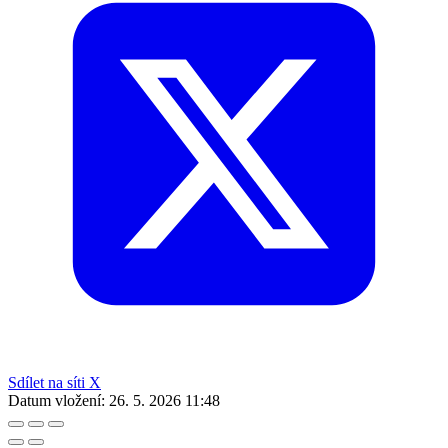
Sdílet na síti X
Datum vložení:
26. 5. 2026 11:48