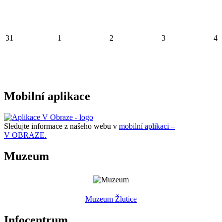
31
1
2
3
4
Mobilní aplikace
Sledujte informace z našeho webu v
mobilní aplikaci –
V OBRAZE.
Muzeum
Muzeum Žlutice
Infocentrum