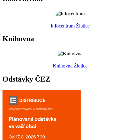
Infocentrum Žlutice
Knihovna
Knihovna Žlutice
Odstávky ČEZ