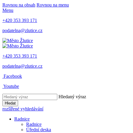
Rovnou na obsah
Rovnou na menu
Menu
+420 353 393 171
podatelna@zlutice.cz
+420 353 393 171
podatelna@zlutice.cz
Facebook
Youtube
Hledaný výraz
Hledat
rozšířené vyhledávání
Radnice
Radnice
Úřední deska