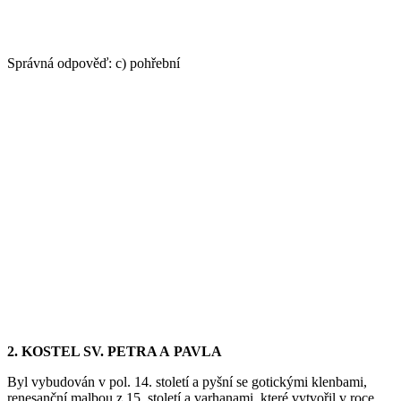
Správná odpověď: c) pohřební
2. KOSTEL SV. PETRA A PAVLA
Byl vybudován v pol. 14. století a pyšní se gotickými klenbami,
renesanční malbou z 15. století a varhanami, které vytvořil v roce