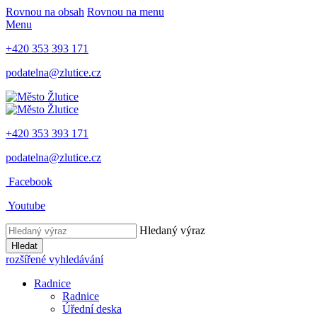
Rovnou na obsah
Rovnou na menu
Menu
+420 353 393 171
podatelna@zlutice.cz
+420 353 393 171
podatelna@zlutice.cz
Facebook
Youtube
Hledaný výraz
Hledat
rozšířené vyhledávání
Radnice
Radnice
Úřední deska