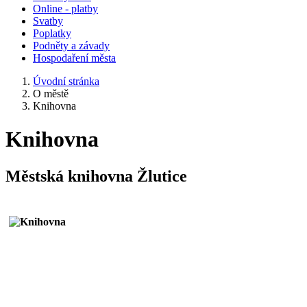
Online - platby
Svatby
Poplatky
Podněty a závady
Hospodaření města
Úvodní stránka
O městě
Knihovna
Knihovna
Městská knihovna Žlutice