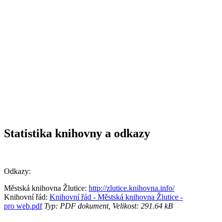
Statistika knihovny a odkazy
Odkazy:
Městská knihovna Žlutice:
http://zlutice.knihovna.info/
Knihovní řád:
Knihovní řád - Městská knihovna Žlutice -
pro web.pdf
Typ: PDF dokument, Velikost: 291.64 kB