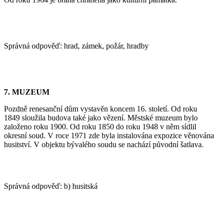
Správná odpověď: hrad, zámek, požár, hradby
7. MUZEUM
Pozdně renesanční dům vystavěn koncem 16. století. Od roku
1849 sloužila budova také jako vězení. Městské muzeum bylo
založeno roku 1900. Od roku 1850 do roku 1948 v něm sídlil
okresní soud. V roce 1971 zde byla instalována expozice věnována
husitství. V objektu bývalého soudu se nachází původní šatlava.
Správná odpověď: b) husitská