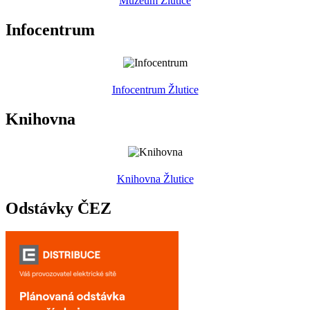
Muzeum Žlutice
Infocentrum
Infocentrum Žlutice
Knihovna
Knihovna Žlutice
Odstávky ČEZ