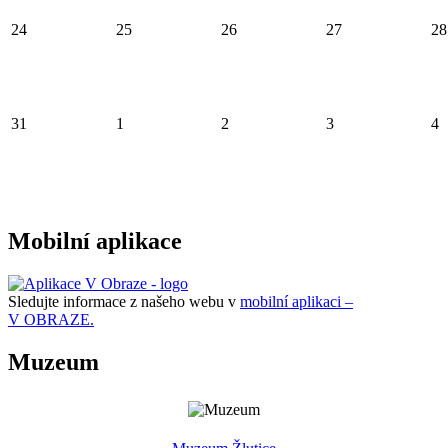
24
25
26
27
28
31
1
2
3
4
Mobilní aplikace
Sledujte informace z našeho webu v
mobilní aplikaci –
V OBRAZE.
Muzeum