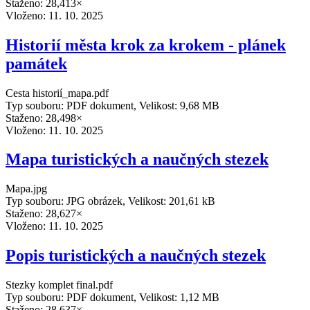
Staženo: 28,413×
Vloženo:
11. 10. 2025
Historií města krok za krokem - plánek
památek
Cesta historií_mapa.pdf
Typ souboru: PDF dokument, Velikost: 9,68 MB
Staženo: 28,498×
Vloženo:
11. 10. 2025
Mapa turistických a naučných stezek
Mapa.jpg
Typ souboru: JPG obrázek, Velikost: 201,61 kB
Staženo: 28,627×
Vloženo:
11. 10. 2025
Popis turistických a naučných stezek
Stezky komplet final.pdf
Typ souboru: PDF dokument, Velikost: 1,12 MB
Staženo: 28,637×