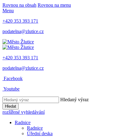
Rovnou na obsah
Rovnou na menu
Menu
+420 353 393 171
podatelna@zlutice.cz
+420 353 393 171
podatelna@zlutice.cz
Facebook
Youtube
Hledaný výraz
Hledat
rozšířené vyhledávání
Radnice
Radnice
Úřední deska