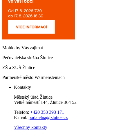
Mohlo by Vás zajímat
Pečovatelská služba Žlutice
ZŠ a ZUŠ Žlutice
Partnerské město Warmensteinach
Kontakty
Městský úřad Žlutice
Velké náměstí 144, Žlutice 364 52
Telefon:
+420 353 393 171
E-mail:
podatelna@zlutice.cz
Všechny kontakty