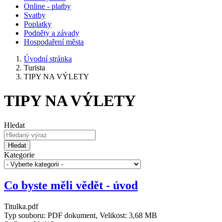
Online - platby
Svatby
Poplatky
Podněty a závady
Hospodaření města
Úvodní stránka
Turista
TIPY NA VÝLETY
TIPY NA VÝLETY
Hledat
Hledat
Kategorie
Co byste měli vědět - úvod
Titulka.pdf
Typ souboru: PDF dokument, Velikost: 3,68 MB