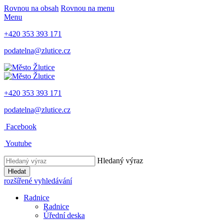
Rovnou na obsah
Rovnou na menu
Menu
+420 353 393 171
podatelna@zlutice.cz
+420 353 393 171
podatelna@zlutice.cz
Facebook
Youtube
Hledaný výraz
Hledat
rozšířené vyhledávání
Radnice
Radnice
Úřední deska