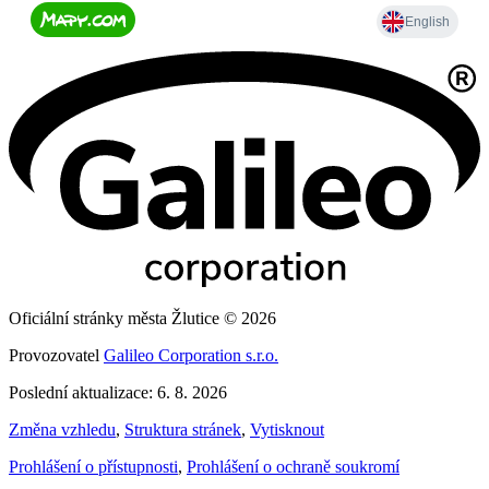
Oficiální stránky města Žlutice © 2026
Provozovatel
Galileo Corporation s.r.o.
Poslední aktualizace: 6. 8. 2026
Změna vzhledu
,
Struktura stránek
,
Vytisknout
Prohlášení o přístupnosti
,
Prohlášení o ochraně soukromí