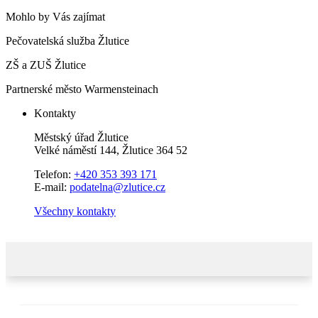
Mohlo by Vás zajímat
Pečovatelská služba Žlutice
ZŠ a ZUŠ Žlutice
Partnerské město Warmensteinach
Kontakty
Městský úřad Žlutice
Velké náměstí 144, Žlutice 364 52
Telefon:
+420 353 393 171
E-mail:
podatelna@zlutice.cz
Všechny kontakty