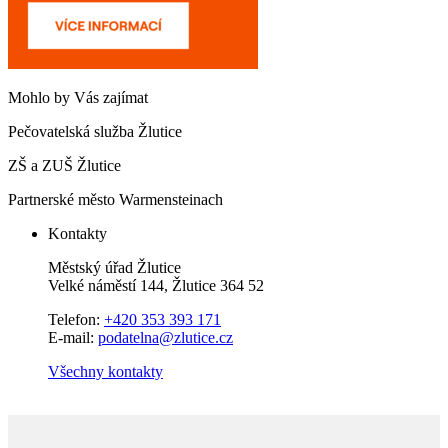
Mohlo by Vás zajímat
Pečovatelská služba Žlutice
ZŠ a ZUŠ Žlutice
Partnerské město Warmensteinach
Kontakty
Městský úřad Žlutice
Velké náměstí 144, Žlutice 364 52
Telefon:
+420 353 393 171
E-mail:
podatelna@zlutice.cz
Všechny kontakty