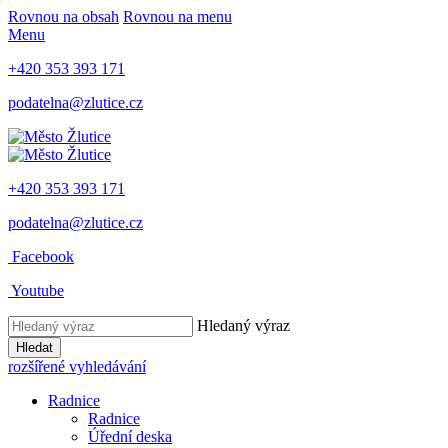
Rovnou na obsah
Rovnou na menu
Menu
+420 353 393 171
podatelna@zlutice.cz
+420 353 393 171
podatelna@zlutice.cz
Facebook
Youtube
Hledaný výraz
Hledat
rozšířené vyhledávání
Radnice
Radnice
Úřední deska