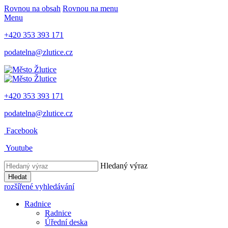
Rovnou na obsah
Rovnou na menu
Menu
+420 353 393 171
podatelna@zlutice.cz
+420 353 393 171
podatelna@zlutice.cz
Facebook
Youtube
Hledaný výraz
Hledat
rozšířené vyhledávání
Radnice
Radnice
Úřední deska