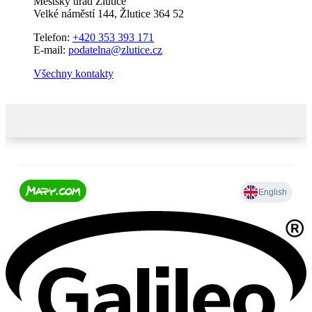
Městský úřad Žlutice
Velké náměstí 144, Žlutice 364 52
Telefon:
+420 353 393 171
E-mail:
podatelna@zlutice.cz
Všechny kontakty