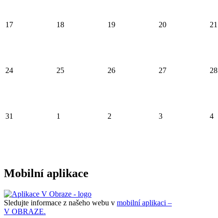
17
18
19
20
21
24
25
26
27
28
31
1
2
3
4
Mobilní aplikace
Sledujte informace z našeho webu v
mobilní aplikaci –
V OBRAZE.