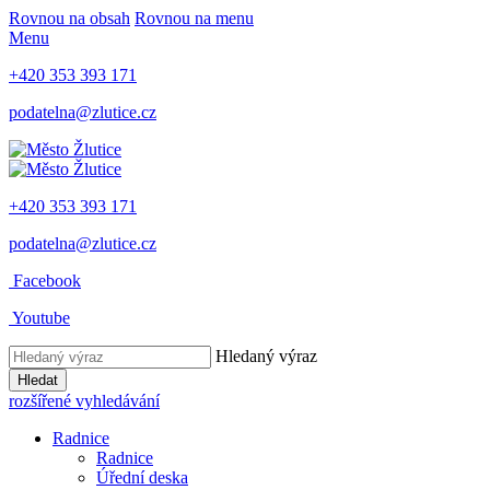
Rovnou na obsah
Rovnou na menu
Menu
+420 353 393 171
podatelna@zlutice.cz
+420 353 393 171
podatelna@zlutice.cz
Facebook
Youtube
Hledaný výraz
Hledat
rozšířené vyhledávání
Radnice
Radnice
Úřední deska