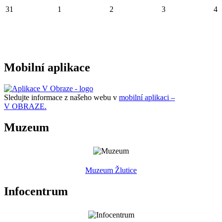
31
1
2
3
4
Mobilní aplikace
Sledujte informace z našeho webu v
mobilní aplikaci –
V OBRAZE.
Muzeum
Muzeum Žlutice
Infocentrum