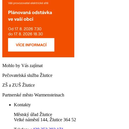
Mohlo by Vás zajímat
Pečovatelská služba Žlutice
ZŠ a ZUŠ Žlutice
Partnerské město Warmensteinach
Kontakty
Městský úřad Žlutice
Velké náměstí 144, Žlutice 364 52