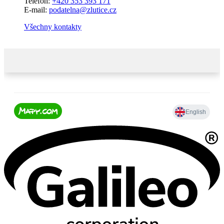
Telefon:
+420 353 393 171
E-mail:
podatelna@zlutice.cz
Všechny kontakty