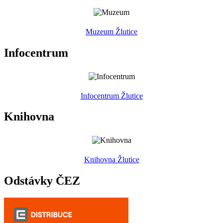
Muzeum Žlutice
Infocentrum
Infocentrum Žlutice
Knihovna
Knihovna Žlutice
Odstávky ČEZ