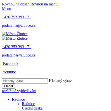
Rovnou na obsah
Rovnou na menu
Menu
+420 353 393 171
podatelna@zlutice.cz
+420 353 393 171
podatelna@zlutice.cz
Facebook
Youtube
Hledaný výraz
Hledat
rozšířené vyhledávání
Radnice
Radnice
Úřední deska