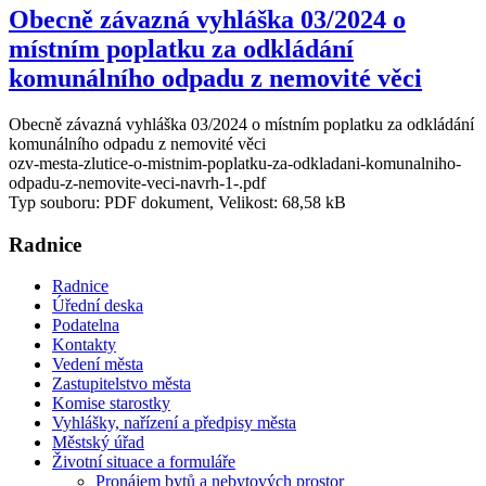
Obecně závazná vyhláška 03/2024 o
místním poplatku za odkládání
komunálního odpadu z nemovité věci
Obecně závazná vyhláška 03/2024 o místním poplatku za odkládání
komunálního odpadu z nemovité věci
ozv-mesta-zlutice-o-mistnim-poplatku-za-odkladani-komunalniho-
odpadu-z-nemovite-veci-navrh-1-.pdf
Typ souboru: PDF dokument, Velikost: 68,58 kB
Radnice
Radnice
Úřední deska
Podatelna
Kontakty
Vedení města
Zastupitelstvo města
Komise starostky
Vyhlášky, nařízení a předpisy města
Městský úřad
Životní situace a formuláře
Pronájem bytů a nebytových prostor