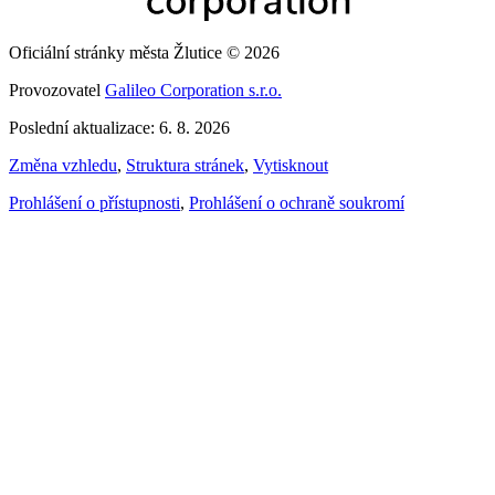
Oficiální stránky města Žlutice © 2026
Provozovatel
Galileo Corporation s.r.o.
Poslední aktualizace: 6. 8. 2026
Změna vzhledu
,
Struktura stránek
,
Vytisknout
Prohlášení o přístupnosti
,
Prohlášení o ochraně soukromí