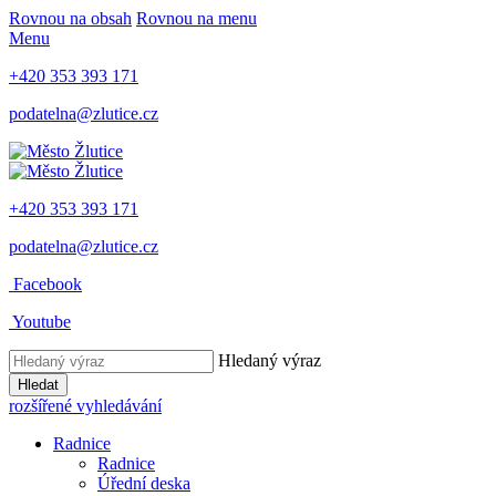
Rovnou na obsah
Rovnou na menu
Menu
+420 353 393 171
podatelna@zlutice.cz
+420 353 393 171
podatelna@zlutice.cz
Facebook
Youtube
Hledaný výraz
Hledat
rozšířené vyhledávání
Radnice
Radnice
Úřední deska