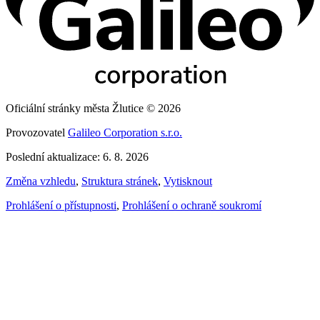
Oficiální stránky města Žlutice © 2026
Provozovatel
Galileo Corporation s.r.o.
Poslední aktualizace: 6. 8. 2026
Změna vzhledu
,
Struktura stránek
,
Vytisknout
Prohlášení o přístupnosti
,
Prohlášení o ochraně soukromí