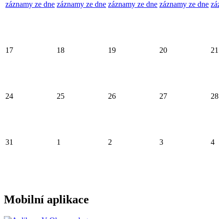
záznamy ze dne
záznamy ze dne
záznamy ze dne
záznamy ze dne
zá
17
18
19
20
21
24
25
26
27
28
31
1
2
3
4
Mobilní aplikace