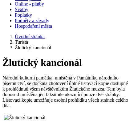
Online - platby
Svatby
Poplatky
Podněty a závady
Hospodaření města
Úvodní stránka
Turista
Žlutický kancionál
Žlutický kancionál
Národní kulturní památka, umístěná v Památníku národního
písemnictví, se dočkala zhotovení úplné listovací kopie dostupné
k prohlédnutí všem návštěvníkům Žlutického muzea. Tam byla
doposud umístěna jen faksimile ukazující pouze dvě stránky.
Listovací kopie umožňuje osobní prohlídku všech stránek celého
díla.