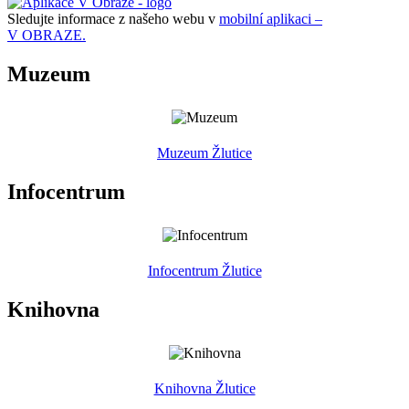
Sledujte informace z našeho webu v
mobilní aplikaci –
V OBRAZE.
Muzeum
Muzeum Žlutice
Infocentrum
Infocentrum Žlutice
Knihovna
Knihovna Žlutice