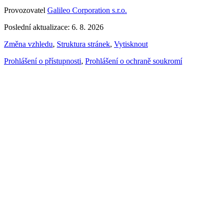
Provozovatel
Galileo Corporation s.r.o.
Poslední aktualizace: 6. 8. 2026
Změna vzhledu
,
Struktura stránek
,
Vytisknout
Prohlášení o přístupnosti
,
Prohlášení o ochraně soukromí