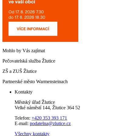
Mohlo by Vás zajímat
Pečovatelská služba Žlutice
ZŠ a ZUŠ Žlutice
Partnerské město Warmensteinach
Kontakty
Městský úřad Žlutice
Velké náměstí 144, Žlutice 364 52
Telefon:
+420 353 393 171
E-mail:
podatelna@zlutice.cz
Všechny kontakty