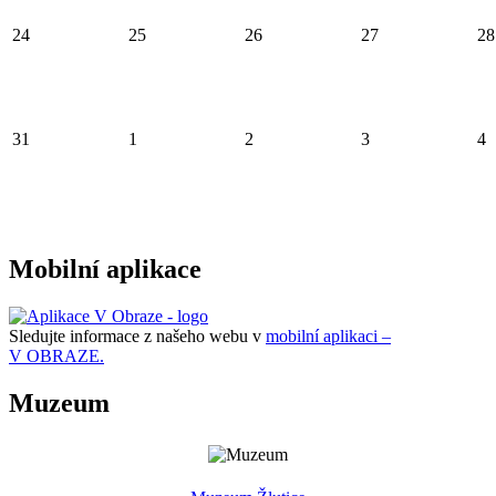
24
25
26
27
28
31
1
2
3
4
Mobilní aplikace
Sledujte informace z našeho webu v
mobilní aplikaci –
V OBRAZE.
Muzeum