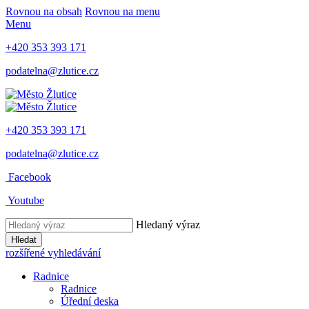
Rovnou na obsah
Rovnou na menu
Menu
+420 353 393 171
podatelna@zlutice.cz
+420 353 393 171
podatelna@zlutice.cz
Facebook
Youtube
Hledaný výraz
Hledat
rozšířené vyhledávání
Radnice
Radnice
Úřední deska