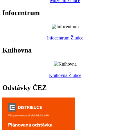
Muzeum Žlutice
Infocentrum
Infocentrum Žlutice
Knihovna
Knihovna Žlutice
Odstávky ČEZ