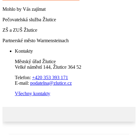
Mohlo by Vás zajímat
Pečovatelská služba Žlutice
ZŠ a ZUŠ Žlutice
Partnerské město Warmensteinach
Kontakty
Městský úřad Žlutice
Velké náměstí 144, Žlutice 364 52
Telefon:
+420 353 393 171
E-mail:
podatelna@zlutice.cz
Všechny kontakty