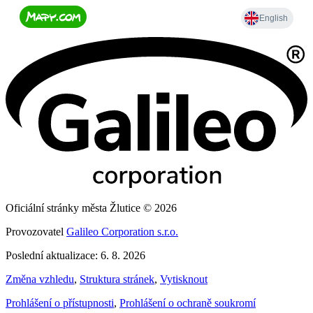
Oficiální stránky města Žlutice © 2026
Provozovatel
Galileo Corporation s.r.o.
Poslední aktualizace: 6. 8. 2026
Změna vzhledu
,
Struktura stránek
,
Vytisknout
Prohlášení o přístupnosti
,
Prohlášení o ochraně soukromí