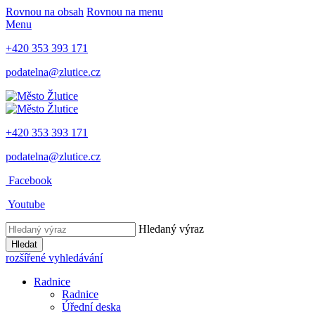
Rovnou na obsah
Rovnou na menu
Menu
+420 353 393 171
podatelna@zlutice.cz
+420 353 393 171
podatelna@zlutice.cz
Facebook
Youtube
Hledaný výraz
Hledat
rozšířené vyhledávání
Radnice
Radnice
Úřední deska