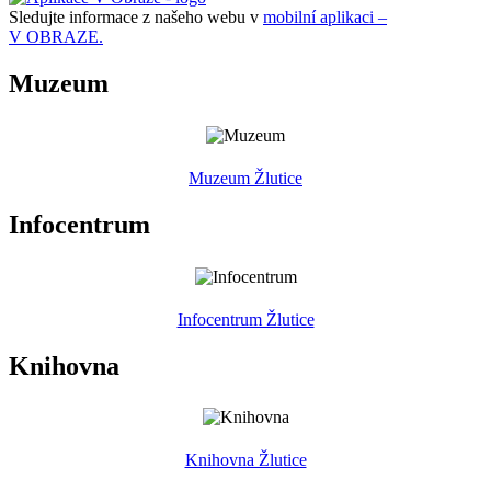
Sledujte informace z našeho webu v
mobilní aplikaci –
V OBRAZE.
Muzeum
Muzeum Žlutice
Infocentrum
Infocentrum Žlutice
Knihovna
Knihovna Žlutice