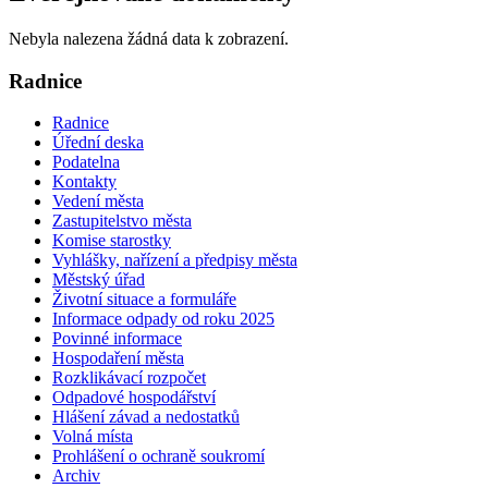
Nebyla nalezena žádná data k zobrazení.
Radnice
Radnice
Úřední deska
Podatelna
Kontakty
Vedení města
Zastupitelstvo města
Komise starostky
Vyhlášky, nařízení a předpisy města
Městský úřad
Životní situace a formuláře
Informace odpady od roku 2025
Povinné informace
Hospodaření města
Rozklikávací rozpočet
Odpadové hospodářství
Hlášení závad a nedostatků
Volná místa
Prohlášení o ochraně soukromí
Archiv