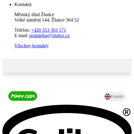
Kontakty
Městský úřad Žlutice
Velké náměstí 144, Žlutice 364 52
Telefon:
+420 353 393 171
E-mail:
podatelna@zlutice.cz
Všechny kontakty