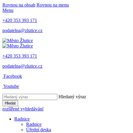
Rovnou na obsah
Rovnou na menu
Menu
+420 353 393 171
podatelna@zlutice.cz
+420 353 393 171
podatelna@zlutice.cz
Facebook
Youtube
Hledaný výraz
Hledat
rozšířené vyhledávání
Radnice
Radnice
Úřední deska