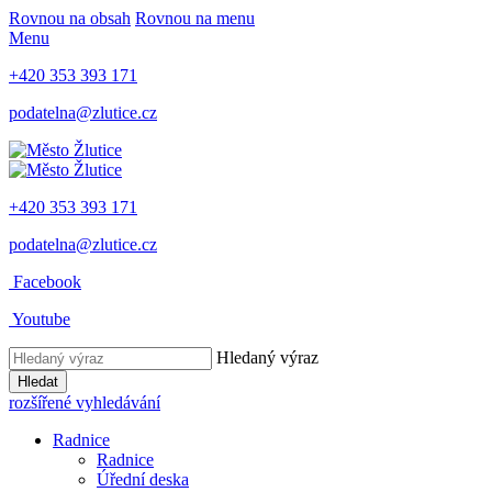
Rovnou na obsah
Rovnou na menu
Menu
+420 353 393 171
podatelna@zlutice.cz
+420 353 393 171
podatelna@zlutice.cz
Facebook
Youtube
Hledaný výraz
Hledat
rozšířené vyhledávání
Radnice
Radnice
Úřední deska