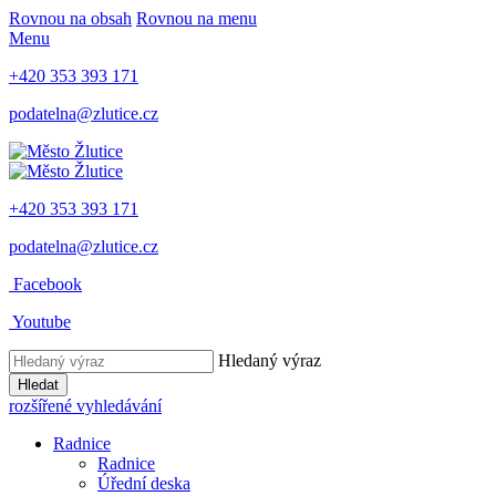
Rovnou na obsah
Rovnou na menu
Menu
+420 353 393 171
podatelna@zlutice.cz
+420 353 393 171
podatelna@zlutice.cz
Facebook
Youtube
Hledaný výraz
Hledat
rozšířené vyhledávání
Radnice
Radnice
Úřední deska