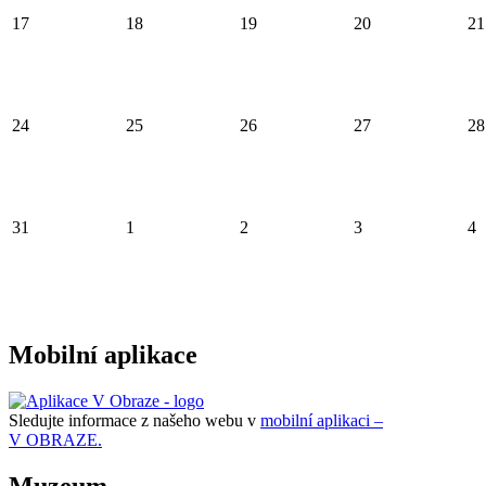
17
18
19
20
21
24
25
26
27
28
31
1
2
3
4
Mobilní aplikace
Sledujte informace z našeho webu v
mobilní aplikaci –
V OBRAZE.