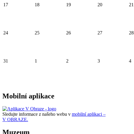
17
18
19
20
21
24
25
26
27
28
31
1
2
3
4
Mobilní aplikace
Sledujte informace z našeho webu v
mobilní aplikaci –
V OBRAZE.
Muzeum