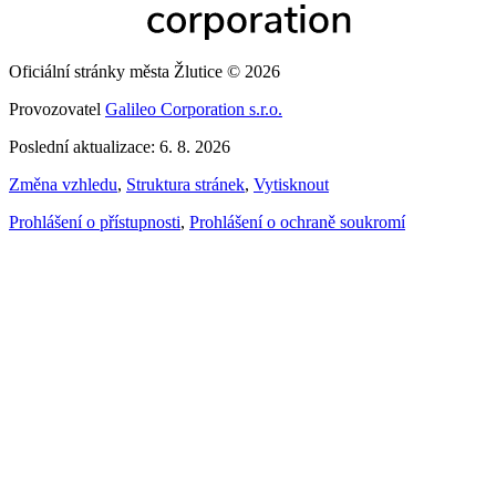
Oficiální stránky města Žlutice © 2026
Provozovatel
Galileo Corporation s.r.o.
Poslední aktualizace: 6. 8. 2026
Změna vzhledu
,
Struktura stránek
,
Vytisknout
Prohlášení o přístupnosti
,
Prohlášení o ochraně soukromí