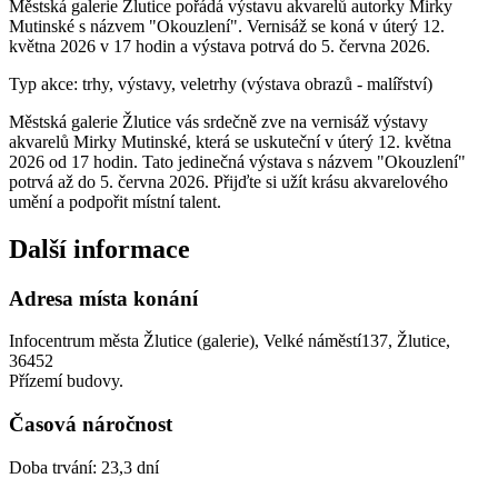
Městská galerie Žlutice pořádá výstavu akvarelů autorky Mirky
Mutinské s názvem "Okouzlení". Vernisáž se koná v úterý 12.
května 2026 v 17 hodin a výstava potrvá do 5. června 2026.
Typ akce: trhy, výstavy, veletrhy (výstava obrazů - malířství)
Městská galerie Žlutice vás srdečně zve na vernisáž výstavy
akvarelů Mirky Mutinské, která se uskuteční v úterý 12. května
2026 od 17 hodin. Tato jedinečná výstava s názvem "Okouzlení"
potrvá až do 5. června 2026. Přijďte si užít krásu akvarelového
umění a podpořit místní talent.
Další informace
Adresa místa konání
Infocentrum města Žlutice (galerie), Velké náměstí137, Žlutice,
36452
Přízemí budovy.
Časová náročnost
Doba trvání: 23,3 dní