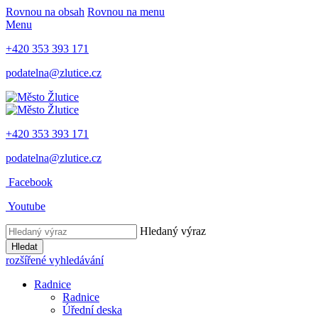
Rovnou na obsah
Rovnou na menu
Menu
+420 353 393 171
podatelna@zlutice.cz
+420 353 393 171
podatelna@zlutice.cz
Facebook
Youtube
Hledaný výraz
Hledat
rozšířené vyhledávání
Radnice
Radnice
Úřední deska