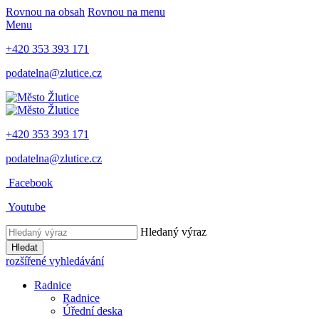
Rovnou na obsah
Rovnou na menu
Menu
+420 353 393 171
podatelna@zlutice.cz
+420 353 393 171
podatelna@zlutice.cz
Facebook
Youtube
Hledaný výraz
Hledat
rozšířené vyhledávání
Radnice
Radnice
Úřední deska