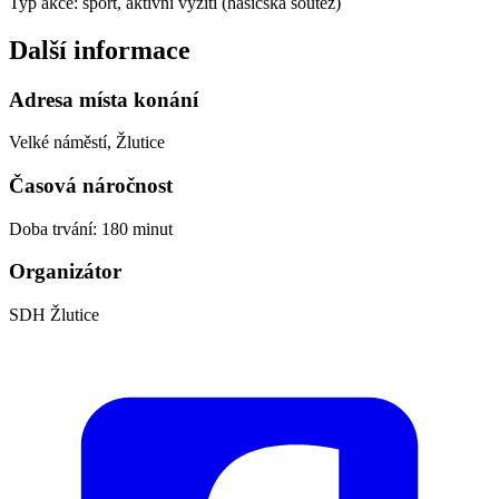
Typ akce: sport, aktivní vyžití (hasičská soutěž)
Další informace
Adresa místa konání
Velké náměstí, Žlutice
Časová náročnost
Doba trvání: 180 minut
Organizátor
SDH Žlutice