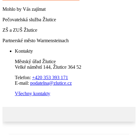
Mohlo by Vás zajímat
Pečovatelská služba Žlutice
ZŠ a ZUŠ Žlutice
Partnerské město Warmensteinach
Kontakty
Městský úřad Žlutice
Velké náměstí 144, Žlutice 364 52
Telefon:
+420 353 393 171
E-mail:
podatelna@zlutice.cz
Všechny kontakty