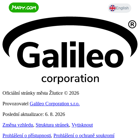
Oficiální stránky města Žlutice © 2026
Provozovatel
Galileo Corporation s.r.o.
Poslední aktualizace: 6. 8. 2026
Změna vzhledu
,
Struktura stránek
,
Vytisknout
Prohlášení o přístupnosti
,
Prohlášení o ochraně soukromí