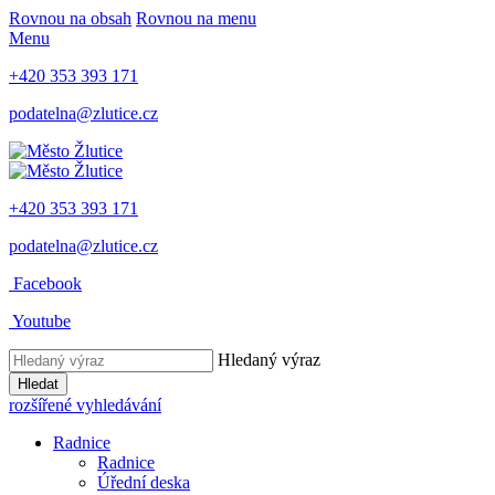
Rovnou na obsah
Rovnou na menu
Menu
+420 353 393 171
podatelna@zlutice.cz
+420 353 393 171
podatelna@zlutice.cz
Facebook
Youtube
Hledaný výraz
Hledat
rozšířené vyhledávání
Radnice
Radnice
Úřední deska