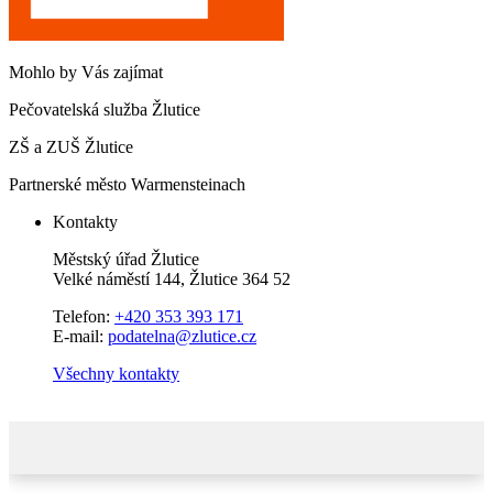
Mohlo by Vás zajímat
Pečovatelská služba Žlutice
ZŠ a ZUŠ Žlutice
Partnerské město Warmensteinach
Kontakty
Městský úřad Žlutice
Velké náměstí 144, Žlutice 364 52
Telefon:
+420 353 393 171
E-mail:
podatelna@zlutice.cz
Všechny kontakty