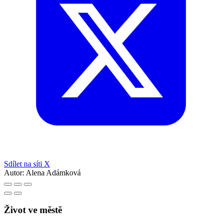
Sdílet na síti X
Autor:
Alena Adámková
Život ve městě