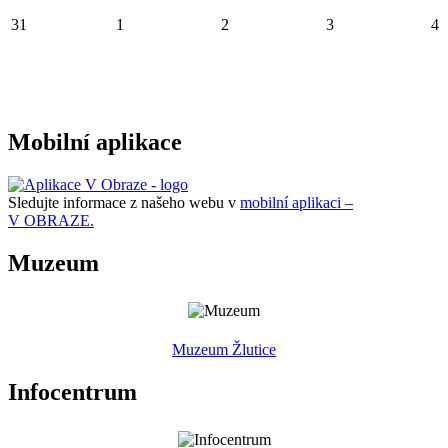
31
1
2
3
4
Mobilní aplikace
Sledujte informace z našeho webu v
mobilní aplikaci –
V OBRAZE.
Muzeum
Muzeum Žlutice
Infocentrum