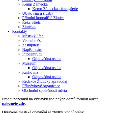
Kemp Zámecká
Kemp Zámecká - fotogalerie
Ubytování a služby
Přírodní koupaliště Žlutice
Řeka Střela
Žluticko
Kontakty
Městský úřad
Vedení města
Zastupitelé
Napište nám
Infocentrum
Odpovědná osoba
Muzeum
Odpovědná osoba
Knihovna
Odpovědná osoba
Redakce Žlutický zpravodaj
Příspěvkové organizace
Obchodní společnosti města
Prodej pozemků na výstavbu rodinných domů formou aukce,
naleznete zde
.
Opravené městské opevnění se zbytky Vodní brány