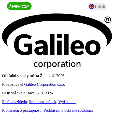
Oficiální stránky města Žlutice © 2026
Provozovatel
Galileo Corporation s.r.o.
Poslední aktualizace: 6. 8. 2026
Změna vzhledu
,
Struktura stránek
,
Vytisknout
Prohlášení o přístupnosti
,
Prohlášení o ochraně soukromí