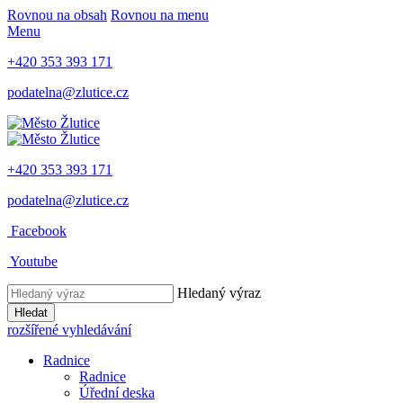
Rovnou na obsah
Rovnou na menu
Menu
+420 353 393 171
podatelna@zlutice.cz
+420 353 393 171
podatelna@zlutice.cz
Facebook
Youtube
Hledaný výraz
Hledat
rozšířené vyhledávání
Radnice
Radnice
Úřední deska