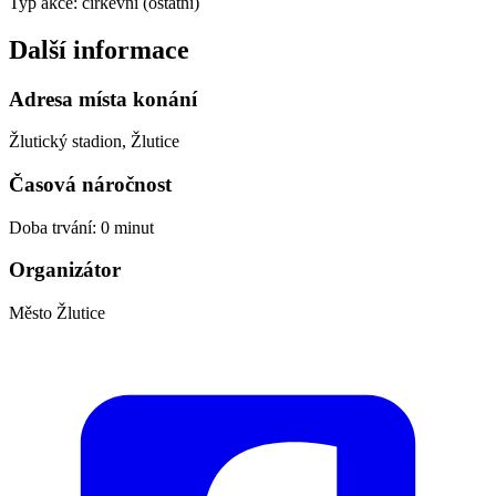
Typ akce: církevní (ostatní)
Další informace
Adresa místa konání
Žlutický stadion, Žlutice
Časová náročnost
Doba trvání: 0 minut
Organizátor
Město Žlutice