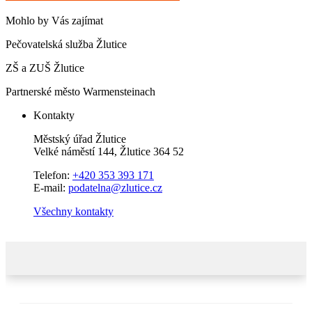
Mohlo by Vás zajímat
Pečovatelská služba Žlutice
ZŠ a ZUŠ Žlutice
Partnerské město Warmensteinach
Kontakty
Městský úřad Žlutice
Velké náměstí 144, Žlutice 364 52
Telefon:
+420 353 393 171
E-mail:
podatelna@zlutice.cz
Všechny kontakty