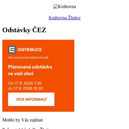
Knihovna Žlutice
Odstávky ČEZ
Mohlo by Vás zajímat