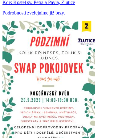
Kde:
Kostel sv. Petra a Pavla, Žlutice
Podrobnosti zveřejníme již brzy.