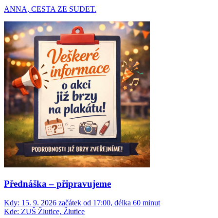
ANNA, CESTA ZE SUDET.
Přednáška – připravujeme
Kdy:
15. 9. 2026 začátek od 17:00, délka 60 minut
Kde:
ZUŠ Žlutice, Žlutice