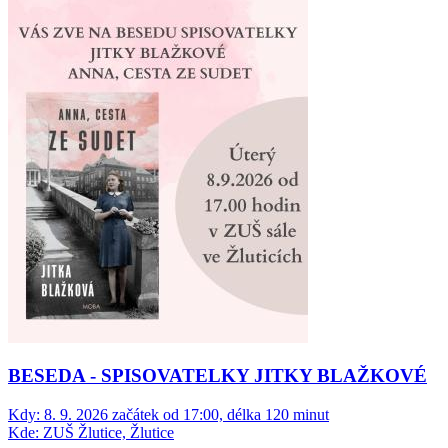
BESEDA - SPISOVATELKY JITKY BLAŽKOVÉ
Kdy:
8. 9. 2026 začátek od 17:00, délka 120 minut
Kde:
ZUŠ Žlutice, Žlutice