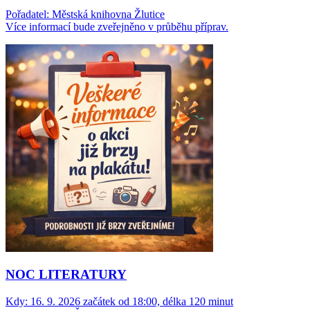
Pořadatel: Městská knihovna Žlutice
Více informací bude zveřejněno v průběhu příprav.
NOC LITERATURY
Kdy:
16. 9. 2026 začátek od 18:00, délka 120 minut