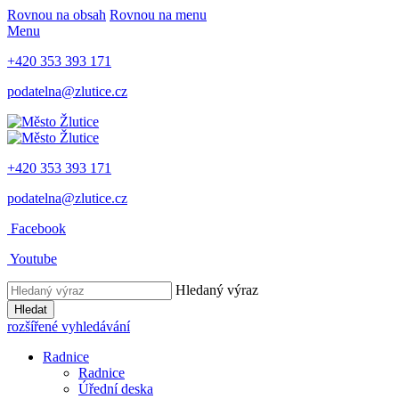
Rovnou na obsah
Rovnou na menu
Menu
+420 353 393 171
podatelna@zlutice.cz
+420 353 393 171
podatelna@zlutice.cz
Facebook
Youtube
Hledaný výraz
Hledat
rozšířené vyhledávání
Radnice
Radnice
Úřední deska