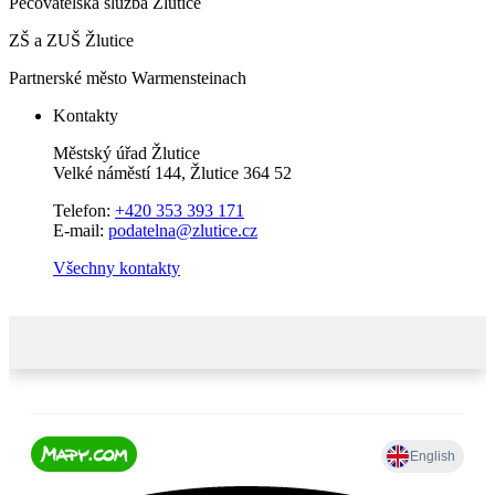
Pečovatelská služba Žlutice
ZŠ a ZUŠ Žlutice
Partnerské město Warmensteinach
Kontakty
Městský úřad Žlutice
Velké náměstí 144, Žlutice 364 52
Telefon:
+420 353 393 171
E-mail:
podatelna@zlutice.cz
Všechny kontakty