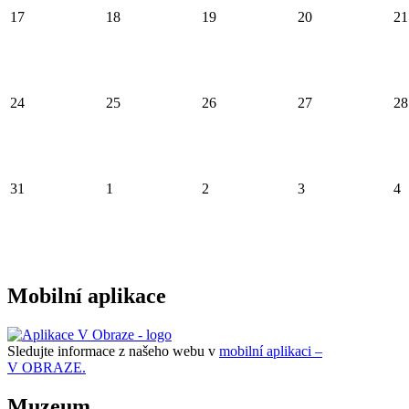
17
18
19
20
21
24
25
26
27
28
31
1
2
3
4
Mobilní aplikace
Sledujte informace z našeho webu v
mobilní aplikaci –
V OBRAZE.
Muzeum