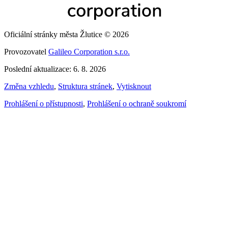
Oficiální stránky města Žlutice © 2026
Provozovatel
Galileo Corporation s.r.o.
Poslední aktualizace: 6. 8. 2026
Změna vzhledu
,
Struktura stránek
,
Vytisknout
Prohlášení o přístupnosti
,
Prohlášení o ochraně soukromí