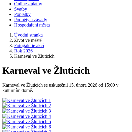
Online - platby
Svatby
Poplatky
Podněty a závady
Hospodaření města
Úvodní stránka
Život ve městě
Fotogalerie akcí
Rok 2026
Karneval ve Žluticích
Karneval ve Žluticích
Karneval ve Žluticích se uskutečnil 15. února 2026 od 15:00 v
kulturním domě.