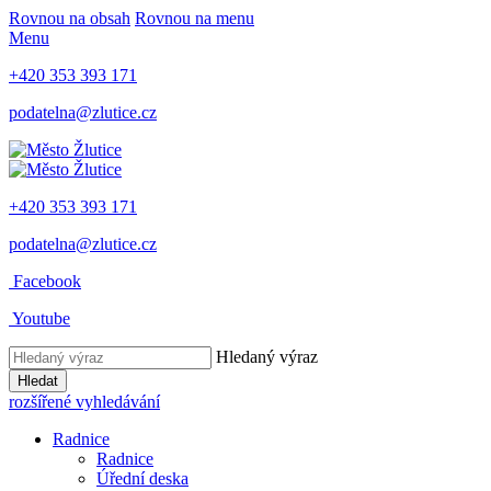
Rovnou na obsah
Rovnou na menu
Menu
+420 353 393 171
podatelna@zlutice.cz
+420 353 393 171
podatelna@zlutice.cz
Facebook
Youtube
Hledaný výraz
Hledat
rozšířené vyhledávání
Radnice
Radnice
Úřední deska