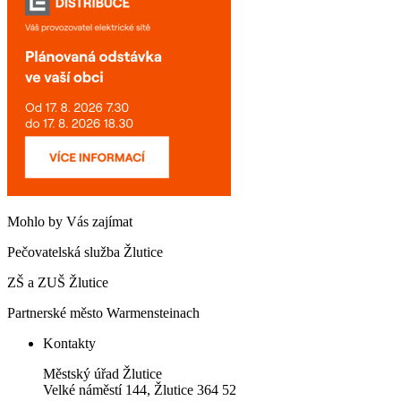
Mohlo by Vás zajímat
Pečovatelská služba Žlutice
ZŠ a ZUŠ Žlutice
Partnerské město Warmensteinach
Kontakty
Městský úřad Žlutice
Velké náměstí 144, Žlutice 364 52