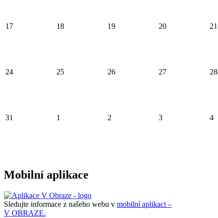
17
18
19
20
21
24
25
26
27
28
31
1
2
3
4
Mobilní aplikace
Sledujte informace z našeho webu v
mobilní aplikaci –
V OBRAZE.