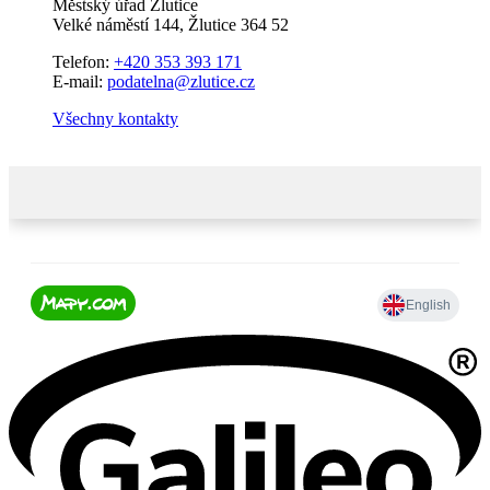
Městský úřad Žlutice
Velké náměstí 144, Žlutice 364 52
Telefon:
+420 353 393 171
E-mail:
podatelna@zlutice.cz
Všechny kontakty