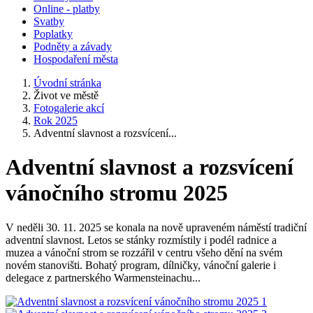
Online - platby
Svatby
Poplatky
Podněty a závady
Hospodaření města
Úvodní stránka
Život ve městě
Fotogalerie akcí
Rok 2025
Adventní slavnost a rozsvícení...
Adventní slavnost a rozsvícení
vánočního stromu 2025
V neděli 30. 11. 2025 se konala na nově upraveném náměstí tradiční
adventní slavnost. Letos se stánky rozmístily i podél radnice a
muzea a vánoční strom se rozzářil v centru všeho dění na svém
novém stanovišti. Bohatý program, dílničky, vánoční galerie i
delegace z partnerského Warmensteinachu...