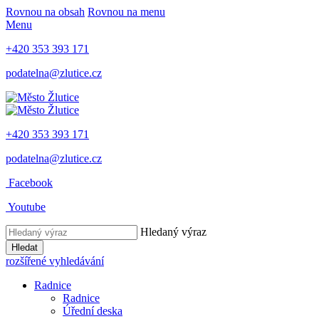
Rovnou na obsah
Rovnou na menu
Menu
+420 353 393 171
podatelna@zlutice.cz
+420 353 393 171
podatelna@zlutice.cz
Facebook
Youtube
Hledaný výraz
Hledat
rozšířené vyhledávání
Radnice
Radnice
Úřední deska