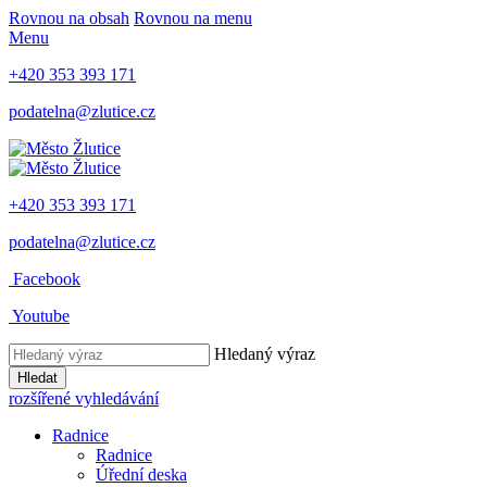
Rovnou na obsah
Rovnou na menu
Menu
+420 353 393 171
podatelna@zlutice.cz
+420 353 393 171
podatelna@zlutice.cz
Facebook
Youtube
Hledaný výraz
Hledat
rozšířené vyhledávání
Radnice
Radnice
Úřední deska