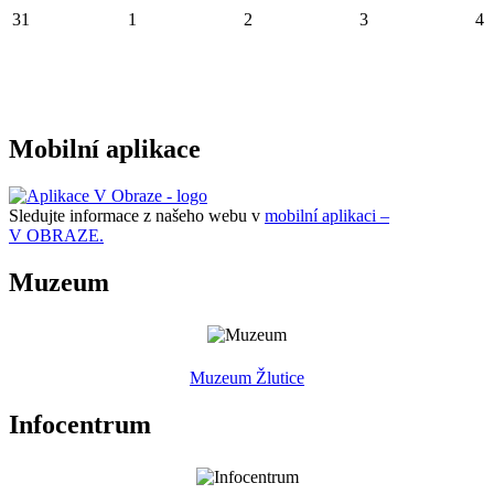
31
1
2
3
4
Mobilní aplikace
Sledujte informace z našeho webu v
mobilní aplikaci –
V OBRAZE.
Muzeum
Muzeum Žlutice
Infocentrum