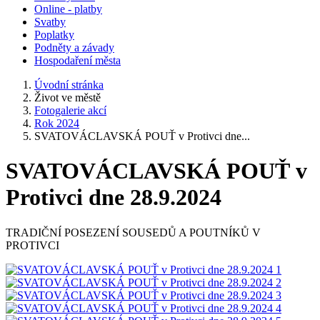
Online - platby
Svatby
Poplatky
Podněty a závady
Hospodaření města
Úvodní stránka
Život ve městě
Fotogalerie akcí
Rok 2024
SVATOVÁCLAVSKÁ POUŤ v Protivci dne...
SVATOVÁCLAVSKÁ POUŤ v
Protivci dne 28.9.2024
TRADIČNÍ POSEZENÍ SOUSEDŮ A POUTNÍKŮ V
PROTIVCI