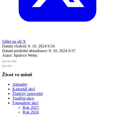
Sdílet na síti X
Datum vložení:
9. 10. 2024 9:34
Datum poslední aktualizace:
9. 10. 2024 9:37
Autor:
Správce Webu
Život ve městě
Aktuality
Kalendář akcí
Žlutický zpravodaj
Tradiční akce
Fotogalerie akcí
Rok 2025
Rok 2024