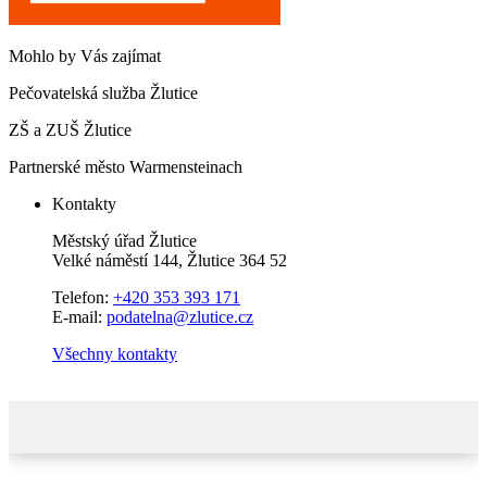
Mohlo by Vás zajímat
Pečovatelská služba Žlutice
ZŠ a ZUŠ Žlutice
Partnerské město Warmensteinach
Kontakty
Městský úřad Žlutice
Velké náměstí 144, Žlutice 364 52
Telefon:
+420 353 393 171
E-mail:
podatelna@zlutice.cz
Všechny kontakty