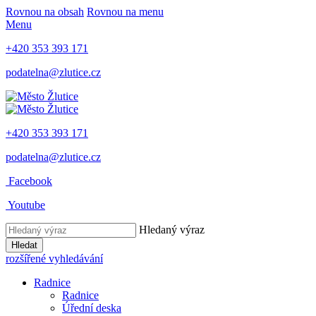
Rovnou na obsah
Rovnou na menu
Menu
+420 353 393 171
podatelna@zlutice.cz
+420 353 393 171
podatelna@zlutice.cz
Facebook
Youtube
Hledaný výraz
Hledat
rozšířené vyhledávání
Radnice
Radnice
Úřední deska