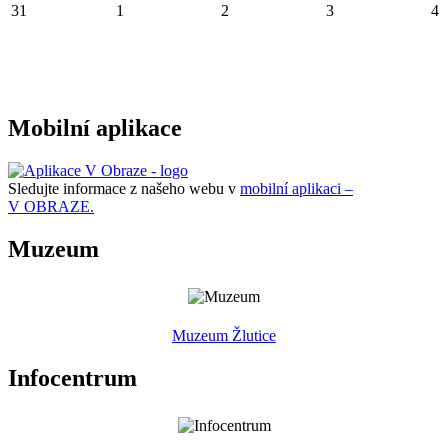
31
1
2
3
4
Mobilní aplikace
Sledujte informace z našeho webu v
mobilní aplikaci –
V OBRAZE.
Muzeum
Muzeum Žlutice
Infocentrum