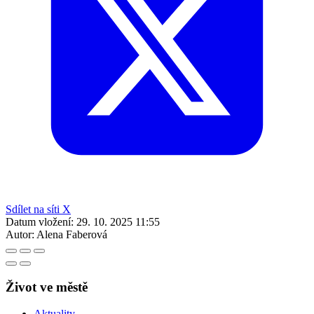
Sdílet na síti X
Datum vložení:
29. 10. 2025 11:55
Autor:
Alena Faberová
Život ve městě
Aktuality