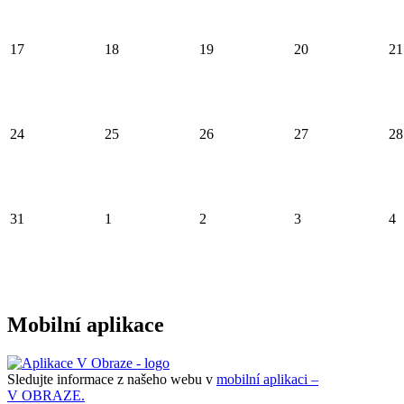
17
18
19
20
21
24
25
26
27
28
31
1
2
3
4
Mobilní aplikace
Sledujte informace z našeho webu v
mobilní aplikaci –
V OBRAZE.