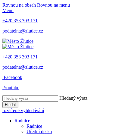
Rovnou na obsah
Rovnou na menu
Menu
+420 353 393 171
podatelna@zlutice.cz
+420 353 393 171
podatelna@zlutice.cz
Facebook
Youtube
Hledaný výraz
Hledat
rozšířené vyhledávání
Radnice
Radnice
Úřední deska