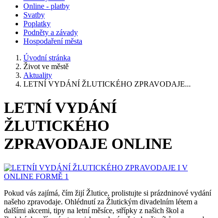
Online - platby
Svatby
Poplatky
Podněty a závady
Hospodaření města
Úvodní stránka
Život ve městě
Aktuality
LETNÍ VYDÁNÍ ŽLUTICKÉHO ZPRAVODAJE...
LETNÍ VYDÁNÍ
ŽLUTICKÉHO
ZPRAVODAJE ONLINE
Pokud vás zajímá, čím žijí Žlutice, prolistujte si prázdninové vydání
našeho zpravodaje. Ohlédnutí za Žlutickým divadelním létem a
dalšími akcemi, tipy na letní měsíce, střípky z našich škol a