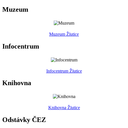
Muzeum
Muzeum Žlutice
Infocentrum
Infocentrum Žlutice
Knihovna
Knihovna Žlutice
Odstávky ČEZ