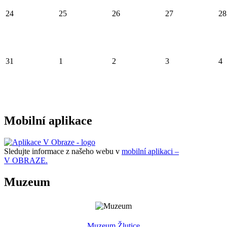
24
25
26
27
28
31
1
2
3
4
Mobilní aplikace
Sledujte informace z našeho webu v
mobilní aplikaci –
V OBRAZE.
Muzeum
Muzeum Žlutice