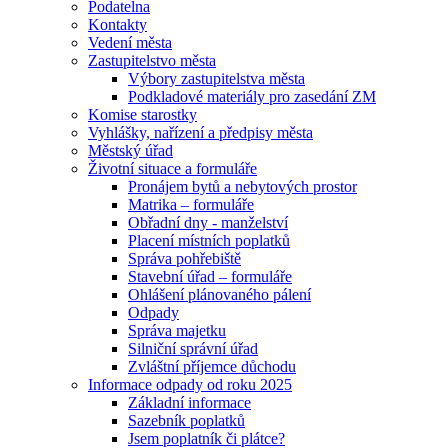
Podatelna
Kontakty
Vedení města
Zastupitelstvo města
Výbory zastupitelstva města
Podkladové materiály pro zasedání ZM
Komise starostky
Vyhlášky, nařízení a předpisy města
Městský úřad
Životní situace a formuláře
Pronájem bytů a nebytových prostor
Matrika – formuláře
Obřadní dny - manželství
Placení místních poplatků
Správa pohřebiště
Stavební úřad – formuláře
Ohlášení plánovaného pálení
Odpady
Správa majetku
Silniční správní úřad
Zvláštní příjemce důchodu
Informace odpady od roku 2025
Základní informace
Sazebník poplatků
Jsem poplatník či plátce?