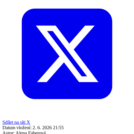
Sdílet na síti X
Datum vložení:
2. 6. 2026 21:55
Autor:
Alena Faberová