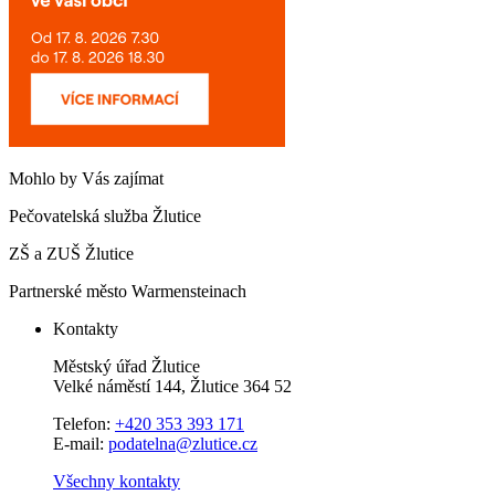
Mohlo by Vás zajímat
Pečovatelská služba Žlutice
ZŠ a ZUŠ Žlutice
Partnerské město Warmensteinach
Kontakty
Městský úřad Žlutice
Velké náměstí 144, Žlutice 364 52
Telefon:
+420 353 393 171
E-mail:
podatelna@zlutice.cz
Všechny kontakty