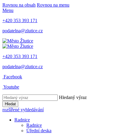
Rovnou na obsah
Rovnou na menu
Menu
+420 353 393 171
podatelna@zlutice.cz
+420 353 393 171
podatelna@zlutice.cz
Facebook
Youtube
Hledaný výraz
Hledat
rozšířené vyhledávání
Radnice
Radnice
Úřední deska