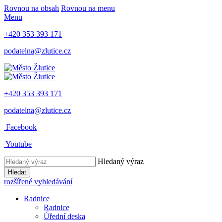
Rovnou na obsah
Rovnou na menu
Menu
+420 353 393 171
podatelna@zlutice.cz
+420 353 393 171
podatelna@zlutice.cz
Facebook
Youtube
Hledaný výraz
Hledat
rozšířené vyhledávání
Radnice
Radnice
Úřední deska