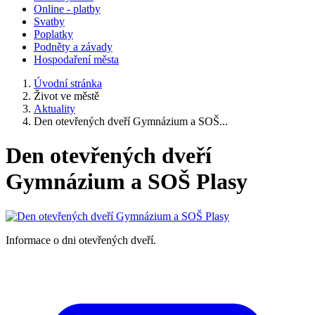
Online - platby
Svatby
Poplatky
Podněty a závady
Hospodaření města
Úvodní stránka
Život ve městě
Aktuality
Den otevřených dveří Gymnázium a SOŠ...
Den otevřených dveří
Gymnázium a SOŠ Plasy
Informace o dni otevřených dveří.