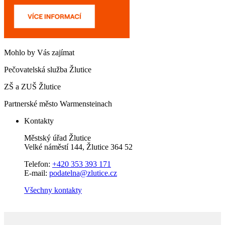
Mohlo by Vás zajímat
Pečovatelská služba Žlutice
ZŠ a ZUŠ Žlutice
Partnerské město Warmensteinach
Kontakty
Městský úřad Žlutice
Velké náměstí 144, Žlutice 364 52
Telefon:
+420 353 393 171
E-mail:
podatelna@zlutice.cz
Všechny kontakty