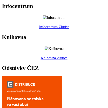
Infocentrum
Infocentrum Žlutice
Knihovna
Knihovna Žlutice
Odstávky ČEZ