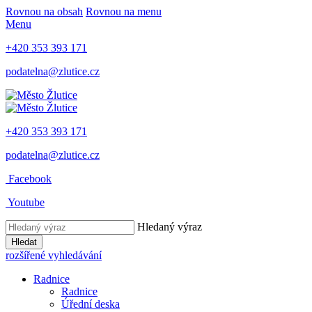
Rovnou na obsah
Rovnou na menu
Menu
+420 353 393 171
podatelna@zlutice.cz
+420 353 393 171
podatelna@zlutice.cz
Facebook
Youtube
Hledaný výraz
Hledat
rozšířené vyhledávání
Radnice
Radnice
Úřední deska