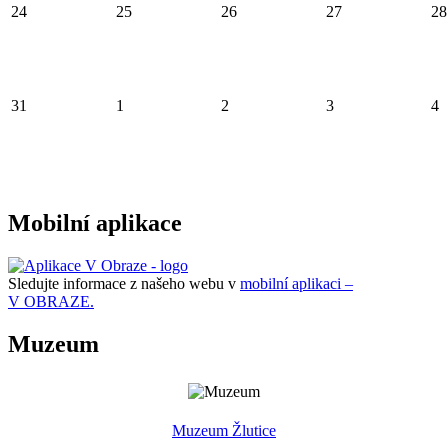
24
25
26
27
28
31
1
2
3
4
Mobilní aplikace
Sledujte informace z našeho webu v
mobilní aplikaci –
V OBRAZE.
Muzeum
Muzeum Žlutice