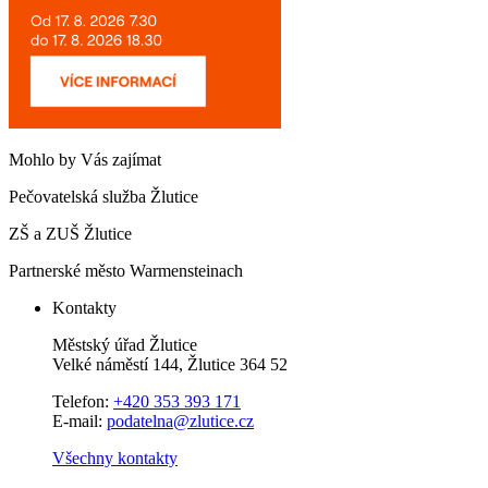
Mohlo by Vás zajímat
Pečovatelská služba Žlutice
ZŠ a ZUŠ Žlutice
Partnerské město Warmensteinach
Kontakty
Městský úřad Žlutice
Velké náměstí 144, Žlutice 364 52
Telefon:
+420 353 393 171
E-mail:
podatelna@zlutice.cz
Všechny kontakty