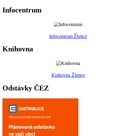
Infocentrum
Infocentrum Žlutice
Knihovna
Knihovna Žlutice
Odstávky ČEZ