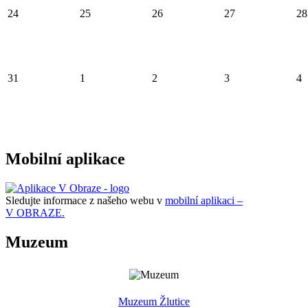
24
25
26
27
28
31
1
2
3
4
Mobilní aplikace
Sledujte informace z našeho webu v
mobilní aplikaci –
V OBRAZE.
Muzeum
Muzeum Žlutice