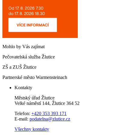
Mohlo by Vás zajímat
Pečovatelská služba Žlutice
ZŠ a ZUŠ Žlutice
Partnerské město Warmensteinach
Kontakty
Městský úřad Žlutice
Velké náměstí 144, Žlutice 364 52
Telefon:
+420 353 393 171
E-mail:
podatelna@zlutice.cz
Všechny kontakty