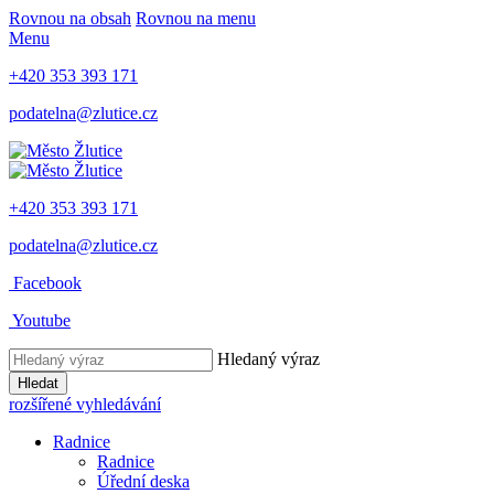
Rovnou na obsah
Rovnou na menu
Menu
+420 353 393 171
podatelna@zlutice.cz
+420 353 393 171
podatelna@zlutice.cz
Facebook
Youtube
Hledaný výraz
Hledat
rozšířené vyhledávání
Radnice
Radnice
Úřední deska