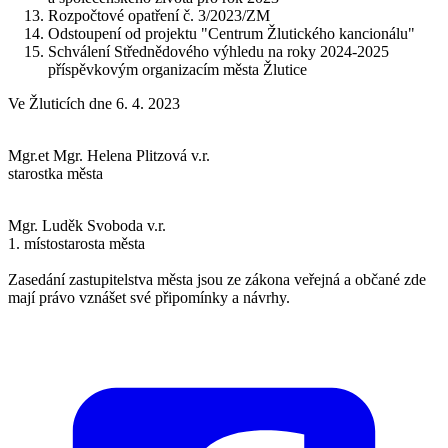
Rozpočtové opatření č. 3/2023/ZM
Odstoupení od projektu "Centrum Žlutického kancionálu"
Schválení Střednědového výhledu na roky 2024-2025
příspěvkovým organizacím města Žlutice
Ve Žluticích dne 6. 4. 2023
Mgr.et Mgr. Helena Plitzová v.r.
starostka města
Mgr. Luděk Svoboda v.r.
1. místostarosta města
Zasedání zastupitelstva města jsou ze zákona veřejná a občané zde
mají právo vznášet své připomínky a návrhy.