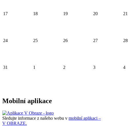
17
18
19
20
21
24
25
26
27
28
31
1
2
3
4
Mobilní aplikace
Sledujte informace z našeho webu v
mobilní aplikaci –
V OBRAZE.