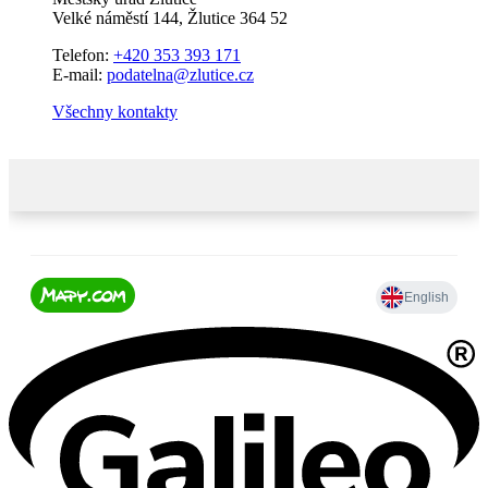
Velké náměstí 144, Žlutice 364 52
Telefon:
+420 353 393 171
E-mail:
podatelna@zlutice.cz
Všechny kontakty