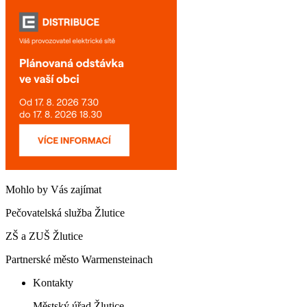
Mohlo by Vás zajímat
Pečovatelská služba Žlutice
ZŠ a ZUŠ Žlutice
Partnerské město Warmensteinach
Kontakty
Městský úřad Žlutice