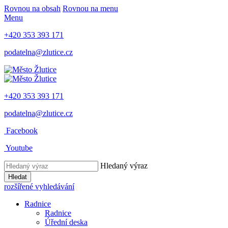
Rovnou na obsah
Rovnou na menu
Menu
+420 353 393 171
podatelna@zlutice.cz
+420 353 393 171
podatelna@zlutice.cz
Facebook
Youtube
Hledaný výraz
Hledat
rozšířené vyhledávání
Radnice
Radnice
Úřední deska