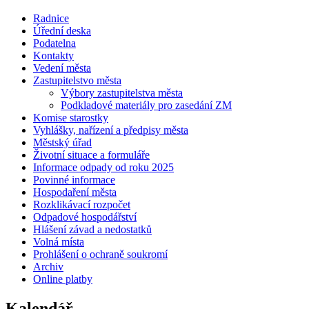
Radnice
Úřední deska
Podatelna
Kontakty
Vedení města
Zastupitelstvo města
Výbory zastupitelstva města
Podkladové materiály pro zasedání ZM
Komise starostky
Vyhlášky, nařízení a předpisy města
Městský úřad
Životní situace a formuláře
Informace odpady od roku 2025
Povinné informace
Hospodaření města
Rozklikávací rozpočet
Odpadové hospodářství
Hlášení závad a nedostatků
Volná místa
Prohlášení o ochraně soukromí
Archiv
Online platby
Kalendář