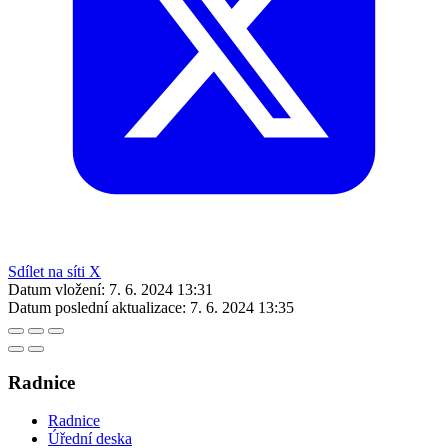
Sdílet na síti X
Datum vložení:
7. 6. 2024 13:31
Datum poslední aktualizace:
7. 6. 2024 13:35
Radnice
Radnice
Úřední deska