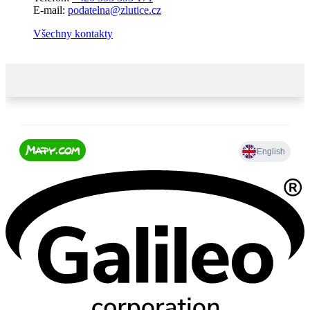
E-mail:
podatelna@zlutice.cz
Všechny kontakty