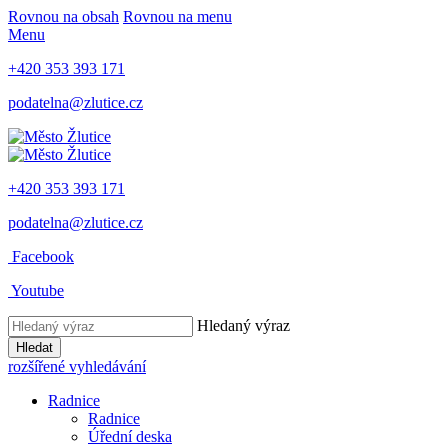
Rovnou na obsah
Rovnou na menu
Menu
+420 353 393 171
podatelna@zlutice.cz
+420 353 393 171
podatelna@zlutice.cz
Facebook
Youtube
Hledaný výraz
Hledat
rozšířené vyhledávání
Radnice
Radnice
Úřední deska