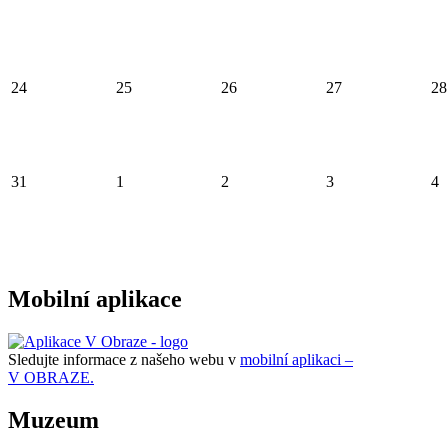
24
25
26
27
28
31
1
2
3
4
Mobilní aplikace
Sledujte informace z našeho webu v
mobilní aplikaci –
V OBRAZE.
Muzeum