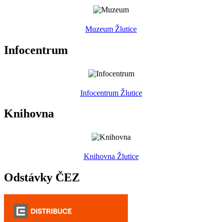
Muzeum Žlutice
Infocentrum
Infocentrum Žlutice
Knihovna
Knihovna Žlutice
Odstávky ČEZ