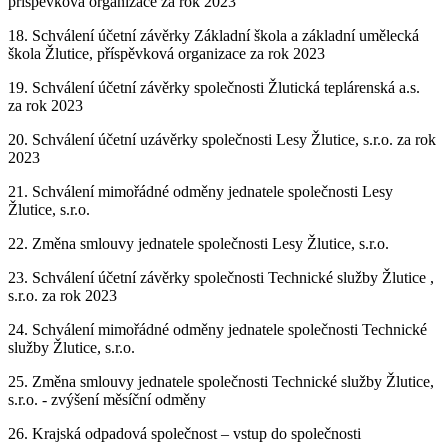
příspěvková organizace za rok 2023
18. Schválení účetní závěrky Základní škola a základní umělecká
škola Žlutice, příspěvková organizace za rok 2023
19. Schválení účetní závěrky společnosti Žlutická teplárenská a.s.
za rok 2023
20. Schválení účetní uzávěrky společnosti Lesy Žlutice, s.r.o. za rok
2023
21. Schválení mimořádné odměny jednatele společnosti Lesy
Žlutice, s.r.o.
22. Změna smlouvy jednatele společnosti Lesy Žlutice, s.r.o.
23. Schválení účetní závěrky společnosti Technické služby Žlutice ,
s.r.o. za rok 2023
24. Schválení mimořádné odměny jednatele společnosti Technické
služby Žlutice, s.r.o.
25. Změna smlouvy jednatele společnosti Technické služby Žlutice,
s.r.o. - zvýšení měsíční odměny
26. Krajská odpadová společnost – vstup do společnosti