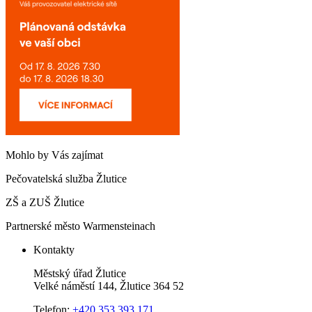
Mohlo by Vás zajímat
Pečovatelská služba Žlutice
ZŠ a ZUŠ Žlutice
Partnerské město Warmensteinach
Kontakty
Městský úřad Žlutice
Velké náměstí 144, Žlutice 364 52
Telefon:
+420 353 393 171