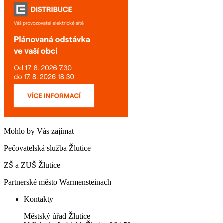
Mohlo by Vás zajímat
Pečovatelská služba Žlutice
ZŠ a ZUŠ Žlutice
Partnerské město Warmensteinach
Kontakty
Městský úřad Žlutice