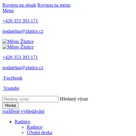
Rovnou na obsah
Rovnou na menu
Menu
+420 353 393 171
podatelna@zlutice.cz
+420 353 393 171
podatelna@zlutice.cz
Facebook
Youtube
Hledaný výraz
Hledat
rozšířené vyhledávání
Radnice
Radnice
Úřední deska