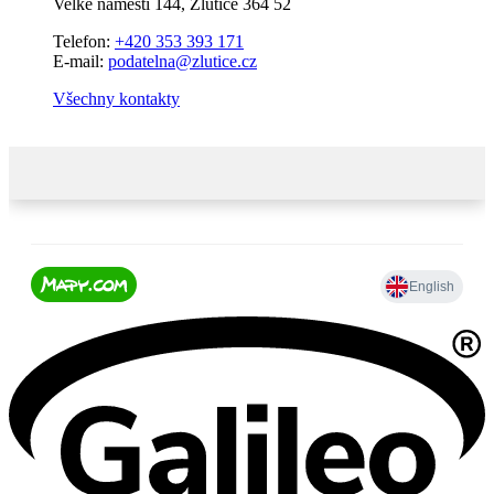
Velké náměstí 144, Žlutice 364 52
Telefon:
+420 353 393 171
E-mail:
podatelna@zlutice.cz
Všechny kontakty