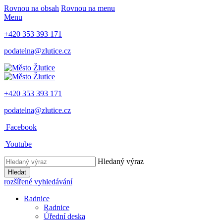
Rovnou na obsah
Rovnou na menu
Menu
+420 353 393 171
podatelna@zlutice.cz
+420 353 393 171
podatelna@zlutice.cz
Facebook
Youtube
Hledaný výraz
Hledat
rozšířené vyhledávání
Radnice
Radnice
Úřední deska