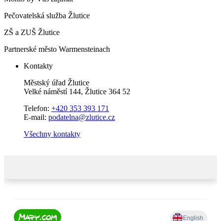
Pečovatelská služba Žlutice
ZŠ a ZUŠ Žlutice
Partnerské město Warmensteinach
Kontakty
Městský úřad Žlutice
Velké náměstí 144, Žlutice 364 52
Telefon:
+420 353 393 171
E-mail:
podatelna@zlutice.cz
Všechny kontakty