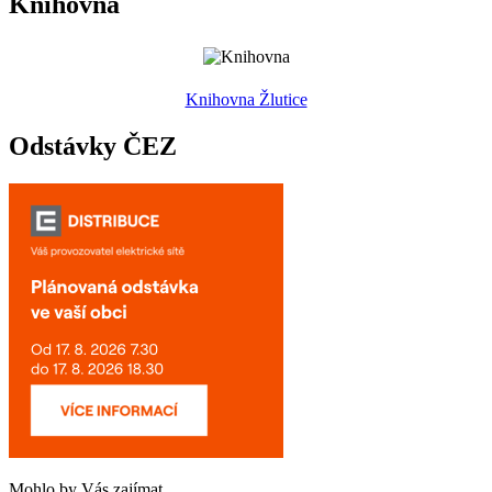
Knihovna
Knihovna Žlutice
Odstávky ČEZ
Mohlo by Vás zajímat