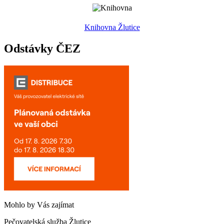
Knihovna Žlutice
Odstávky ČEZ
Mohlo by Vás zajímat
Pečovatelská služba Žlutice