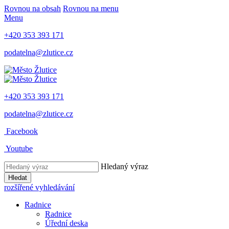
Rovnou na obsah
Rovnou na menu
Menu
+420 353 393 171
podatelna@zlutice.cz
+420 353 393 171
podatelna@zlutice.cz
Facebook
Youtube
Hledaný výraz
Hledat
rozšířené vyhledávání
Radnice
Radnice
Úřední deska