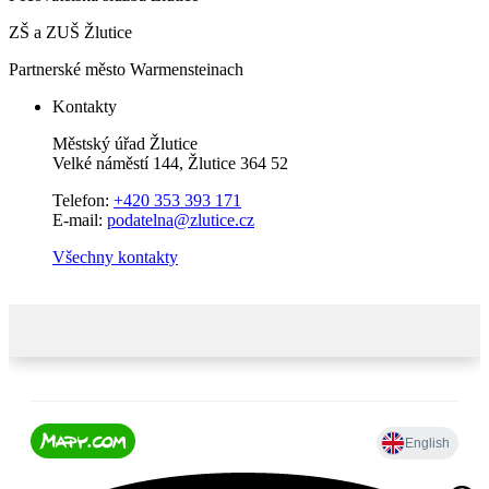
ZŠ a ZUŠ Žlutice
Partnerské město Warmensteinach
Kontakty
Městský úřad Žlutice
Velké náměstí 144, Žlutice 364 52
Telefon:
+420 353 393 171
E-mail:
podatelna@zlutice.cz
Všechny kontakty