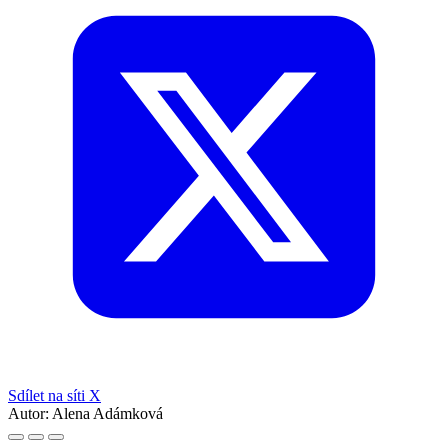
Sdílet na síti X
Autor:
Alena Adámková