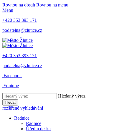
Rovnou na obsah
Rovnou na menu
Menu
+420 353 393 171
podatelna@zlutice.cz
+420 353 393 171
podatelna@zlutice.cz
Facebook
Youtube
Hledaný výraz
Hledat
rozšířené vyhledávání
Radnice
Radnice
Úřední deska