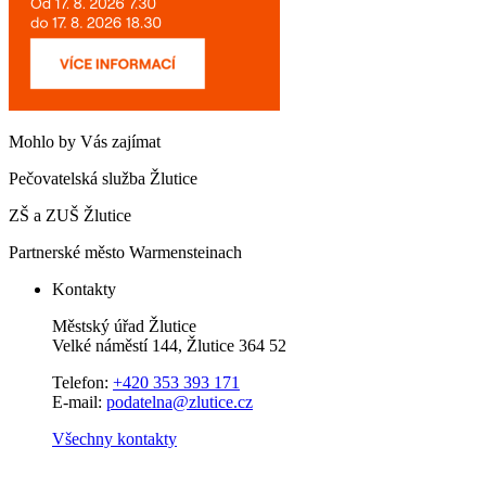
Mohlo by Vás zajímat
Pečovatelská služba Žlutice
ZŠ a ZUŠ Žlutice
Partnerské město Warmensteinach
Kontakty
Městský úřad Žlutice
Velké náměstí 144, Žlutice 364 52
Telefon:
+420 353 393 171
E-mail:
podatelna@zlutice.cz
Všechny kontakty