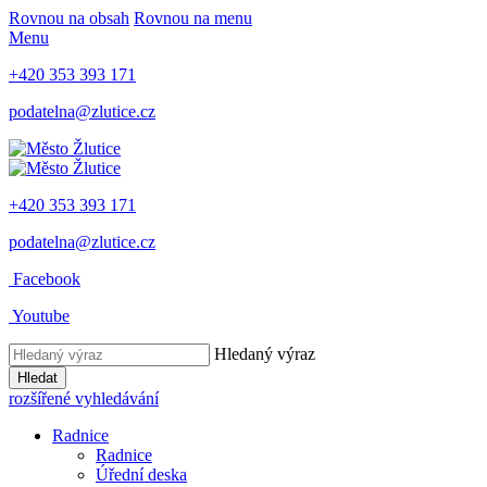
Rovnou na obsah
Rovnou na menu
Menu
+420 353 393 171
podatelna@zlutice.cz
+420 353 393 171
podatelna@zlutice.cz
Facebook
Youtube
Hledaný výraz
Hledat
rozšířené vyhledávání
Radnice
Radnice
Úřední deska