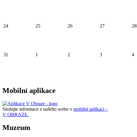
24
25
26
27
28
31
1
2
3
4
Mobilní aplikace
Sledujte informace z našeho webu v
mobilní aplikaci –
V OBRAZE.
Muzeum