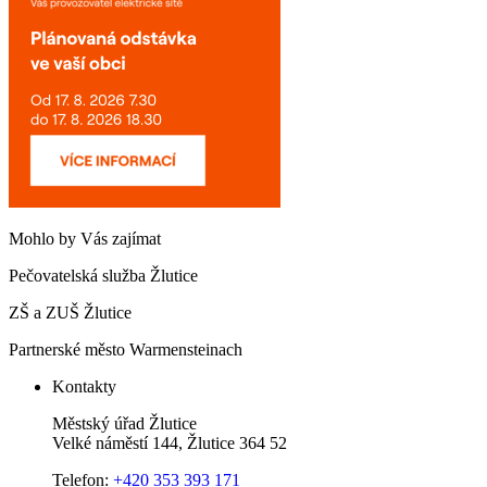
Mohlo by Vás zajímat
Pečovatelská služba Žlutice
ZŠ a ZUŠ Žlutice
Partnerské město Warmensteinach
Kontakty
Městský úřad Žlutice
Velké náměstí 144, Žlutice 364 52
Telefon:
+420 353 393 171