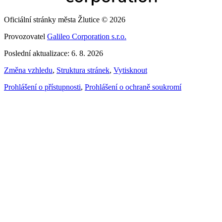
Oficiální stránky města Žlutice © 2026
Provozovatel
Galileo Corporation s.r.o.
Poslední aktualizace: 6. 8. 2026
Změna vzhledu
,
Struktura stránek
,
Vytisknout
Prohlášení o přístupnosti
,
Prohlášení o ochraně soukromí