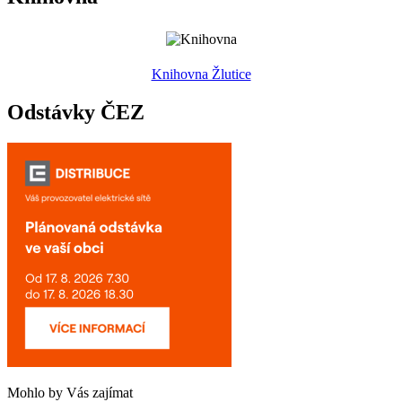
Knihovna Žlutice
Odstávky ČEZ
Mohlo by Vás zajímat