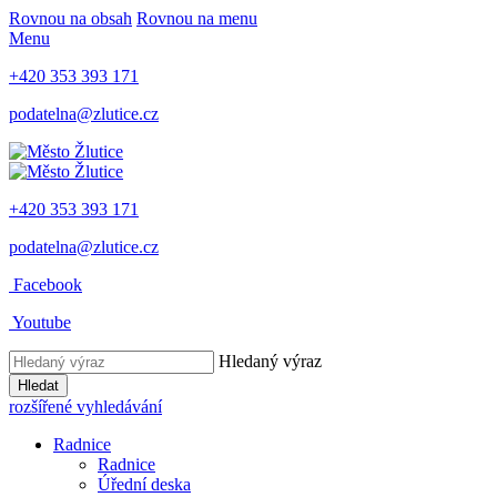
Rovnou na obsah
Rovnou na menu
Menu
+420 353 393 171
podatelna@zlutice.cz
+420 353 393 171
podatelna@zlutice.cz
Facebook
Youtube
Hledaný výraz
Hledat
rozšířené vyhledávání
Radnice
Radnice
Úřední deska