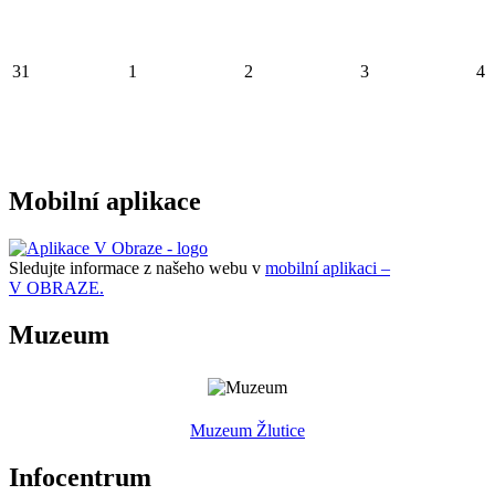
31
1
2
3
4
Mobilní aplikace
Sledujte informace z našeho webu v
mobilní aplikaci –
V OBRAZE.
Muzeum
Muzeum Žlutice
Infocentrum