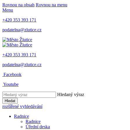
Rovnou na obsah
Rovnou na menu
Menu
+420 353 393 171
podatelna@zlutice.cz
+420 353 393 171
podatelna@zlutice.cz
Facebook
Youtube
Hledaný výraz
Hledat
rozšířené vyhledávání
Radnice
Radnice
Úřední deska