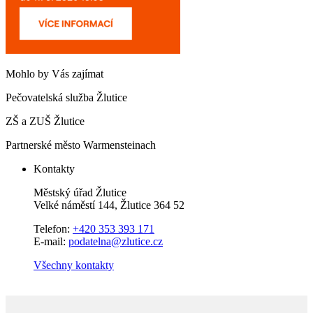
Mohlo by Vás zajímat
Pečovatelská služba Žlutice
ZŠ a ZUŠ Žlutice
Partnerské město Warmensteinach
Kontakty
Městský úřad Žlutice
Velké náměstí 144, Žlutice 364 52
Telefon:
+420 353 393 171
E-mail:
podatelna@zlutice.cz
Všechny kontakty