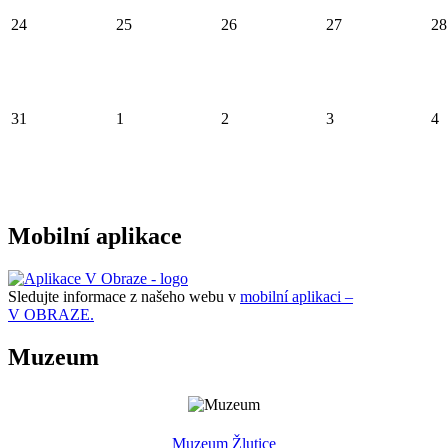
24
25
26
27
28
31
1
2
3
4
Mobilní aplikace
Sledujte informace z našeho webu v
mobilní aplikaci –
V OBRAZE.
Muzeum
Muzeum Žlutice