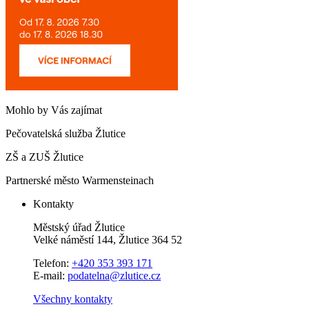
Mohlo by Vás zajímat
Pečovatelská služba Žlutice
ZŠ a ZUŠ Žlutice
Partnerské město Warmensteinach
Kontakty
Městský úřad Žlutice
Velké náměstí 144, Žlutice 364 52
Telefon:
+420 353 393 171
E-mail:
podatelna@zlutice.cz
Všechny kontakty