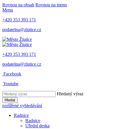
Rovnou na obsah
Rovnou na menu
Menu
+420 353 393 171
podatelna@zlutice.cz
+420 353 393 171
podatelna@zlutice.cz
Facebook
Youtube
Hledaný výraz
Hledat
rozšířené vyhledávání
Radnice
Radnice
Úřední deska