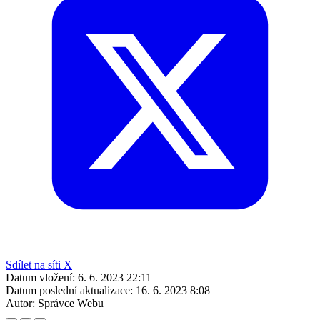
Sdílet na síti X
Datum vložení:
6. 6. 2023 22:11
Datum poslední aktualizace:
16. 6. 2023 8:08
Autor:
Správce Webu