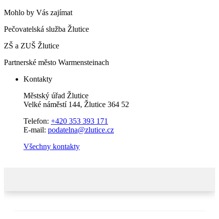
Mohlo by Vás zajímat
Pečovatelská služba Žlutice
ZŠ a ZUŠ Žlutice
Partnerské město Warmensteinach
Kontakty
Městský úřad Žlutice
Velké náměstí 144, Žlutice 364 52
Telefon:
+420 353 393 171
E-mail:
podatelna@zlutice.cz
Všechny kontakty