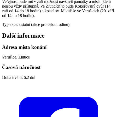
Veřejnost bude mít v září možnost navštívit památky a místa, která
nejsou vždy přístupná. Ve Žluticích to bude Kokořovský dvůr (14.
září od 14 do 18 hodin) a kostel sv. Mikuláše ve Verušicích (20. září
od 14 do 18 hodin).
Typ akce: ostatní (akce pro celou rodinu)
Další informace
Adresa místa konání
Verušice, Žlutice
Časová náročnost
Doba trvání: 6,2 dní