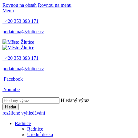
Rovnou na obsah
Rovnou na menu
Menu
+420 353 393 171
podatelna@zlutice.cz
+420 353 393 171
podatelna@zlutice.cz
Facebook
Youtube
Hledaný výraz
Hledat
rozšířené vyhledávání
Radnice
Radnice
Úřední deska