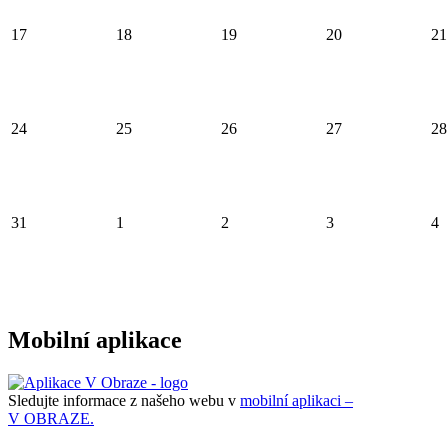
17
18
19
20
21
24
25
26
27
28
31
1
2
3
4
Mobilní aplikace
Sledujte informace z našeho webu v
mobilní aplikaci –
V OBRAZE.