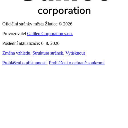
Oficiální stránky města Žlutice © 2026
Provozovatel
Galileo Corporation s.r.o.
Poslední aktualizace: 6. 8. 2026
Změna vzhledu
,
Struktura stránek
,
Vytisknout
Prohlášení o přístupnosti
,
Prohlášení o ochraně soukromí