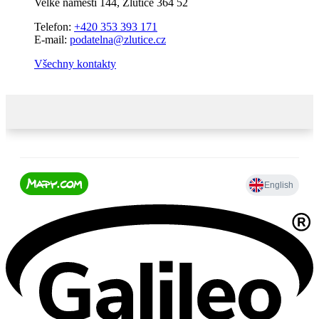
Velké náměstí 144, Žlutice 364 52
Telefon:
+420 353 393 171
E-mail:
podatelna@zlutice.cz
Všechny kontakty