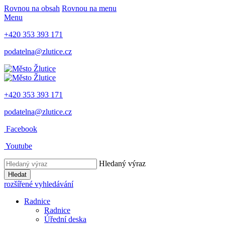
Rovnou na obsah
Rovnou na menu
Menu
+420 353 393 171
podatelna@zlutice.cz
+420 353 393 171
podatelna@zlutice.cz
Facebook
Youtube
Hledaný výraz
Hledat
rozšířené vyhledávání
Radnice
Radnice
Úřední deska