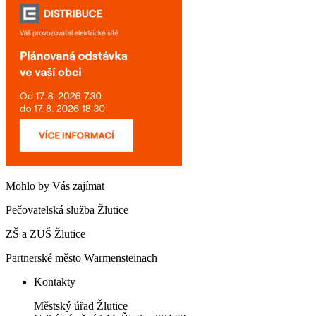
Mohlo by Vás zajímat
Pečovatelská služba Žlutice
ZŠ a ZUŠ Žlutice
Partnerské město Warmensteinach
Kontakty
Městský úřad Žlutice