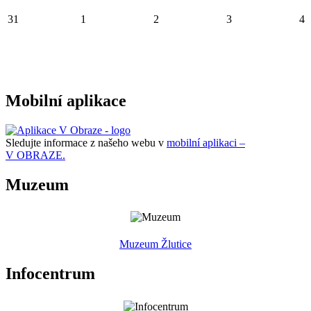
31
1
2
3
4
Mobilní aplikace
Sledujte informace z našeho webu v
mobilní aplikaci –
V OBRAZE.
Muzeum
Muzeum Žlutice
Infocentrum