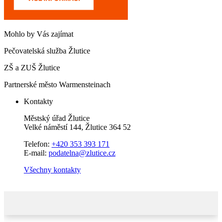
Mohlo by Vás zajímat
Pečovatelská služba Žlutice
ZŠ a ZUŠ Žlutice
Partnerské město Warmensteinach
Kontakty
Městský úřad Žlutice
Velké náměstí 144, Žlutice 364 52
Telefon:
+420 353 393 171
E-mail:
podatelna@zlutice.cz
Všechny kontakty