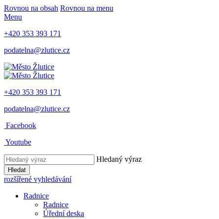
Rovnou na obsah
Rovnou na menu
Menu
+420 353 393 171
podatelna@zlutice.cz
+420 353 393 171
podatelna@zlutice.cz
Facebook
Youtube
Hledaný výraz
Hledat
rozšířené vyhledávání
Radnice
Radnice
Úřední deska