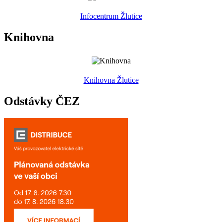
Infocentrum Žlutice
Knihovna
Knihovna Žlutice
Odstávky ČEZ