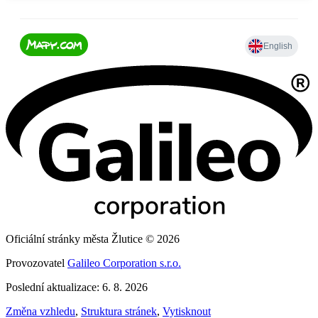
Oficiální stránky města Žlutice © 2026
Provozovatel
Galileo Corporation s.r.o.
Poslední aktualizace: 6. 8. 2026
Změna vzhledu
,
Struktura stránek
,
Vytisknout