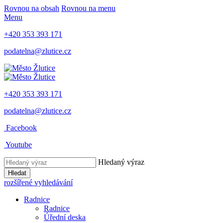
Rovnou na obsah
Rovnou na menu
Menu
+420 353 393 171
podatelna@zlutice.cz
+420 353 393 171
podatelna@zlutice.cz
Facebook
Youtube
Hledaný výraz
Hledat
rozšířené vyhledávání
Radnice
Radnice
Úřední deska