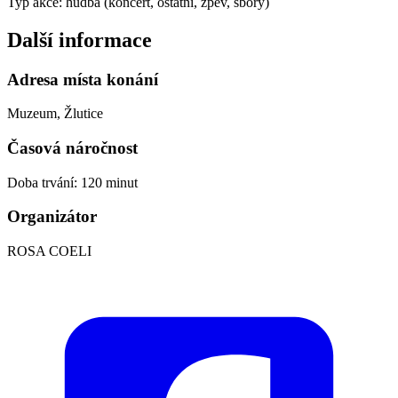
Typ akce: hudba (koncert, ostatní, zpěv, sbory)
Další informace
Adresa místa konání
Muzeum, Žlutice
Časová náročnost
Doba trvání: 120 minut
Organizátor
ROSA COELI