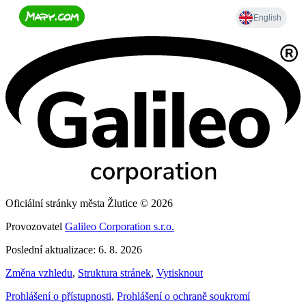
Oficiální stránky města Žlutice © 2026
Provozovatel
Galileo Corporation s.r.o.
Poslední aktualizace: 6. 8. 2026
Změna vzhledu
,
Struktura stránek
,
Vytisknout
Prohlášení o přístupnosti
,
Prohlášení o ochraně soukromí