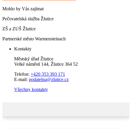
Mohlo by Vás zajímat
Pečovatelská služba Žlutice
ZŠ a ZUŠ Žlutice
Partnerské město Warmensteinach
Kontakty
Městský úřad Žlutice
Velké náměstí 144, Žlutice 364 52
Telefon:
+420 353 393 171
E-mail:
podatelna@zlutice.cz
Všechny kontakty