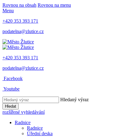
Rovnou na obsah
Rovnou na menu
Menu
+420 353 393 171
podatelna@zlutice.cz
+420 353 393 171
podatelna@zlutice.cz
Facebook
Youtube
Hledaný výraz
Hledat
rozšířené vyhledávání
Radnice
Radnice
Úřední deska