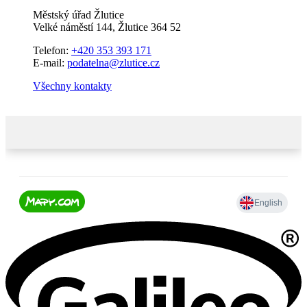
Městský úřad Žlutice
Velké náměstí 144, Žlutice 364 52
Telefon:
+420 353 393 171
E-mail:
podatelna@zlutice.cz
Všechny kontakty