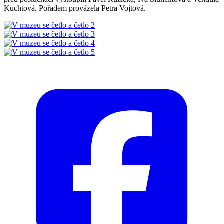
Kuchtová. Pořadem provázela Petra Vojtová.