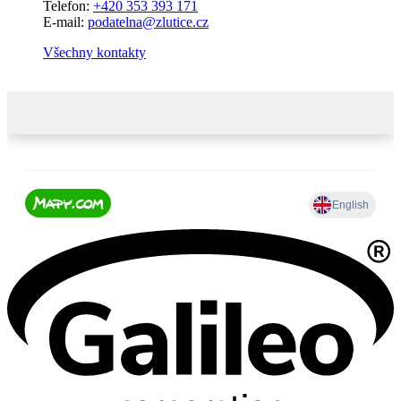
Telefon:
+420 353 393 171
E-mail:
podatelna@zlutice.cz
Všechny kontakty