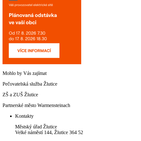
Mohlo by Vás zajímat
Pečovatelská služba Žlutice
ZŠ a ZUŠ Žlutice
Partnerské město Warmensteinach
Kontakty
Městský úřad Žlutice
Velké náměstí 144, Žlutice 364 52