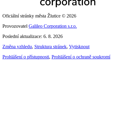
Oficiální stránky města Žlutice © 2026
Provozovatel
Galileo Corporation s.r.o.
Poslední aktualizace: 6. 8. 2026
Změna vzhledu
,
Struktura stránek
,
Vytisknout
Prohlášení o přístupnosti
,
Prohlášení o ochraně soukromí