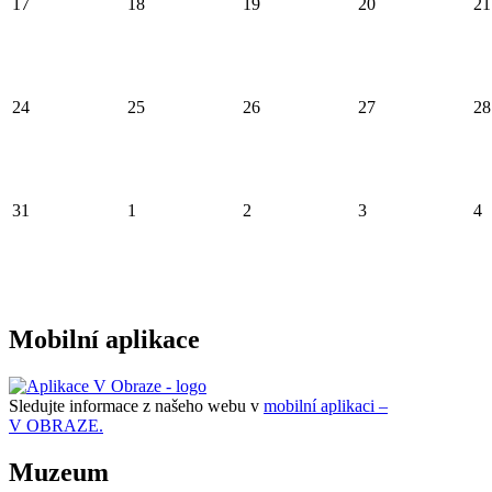
17
18
19
20
21
24
25
26
27
28
31
1
2
3
4
Mobilní aplikace
Sledujte informace z našeho webu v
mobilní aplikaci –
V OBRAZE.
Muzeum