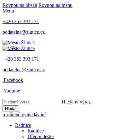
Rovnou na obsah
Rovnou na menu
Menu
+420 353 393 171
podatelna@zlutice.cz
+420 353 393 171
podatelna@zlutice.cz
Facebook
Youtube
Hledaný výraz
Hledat
rozšířené vyhledávání
Radnice
Radnice
Úřední deska