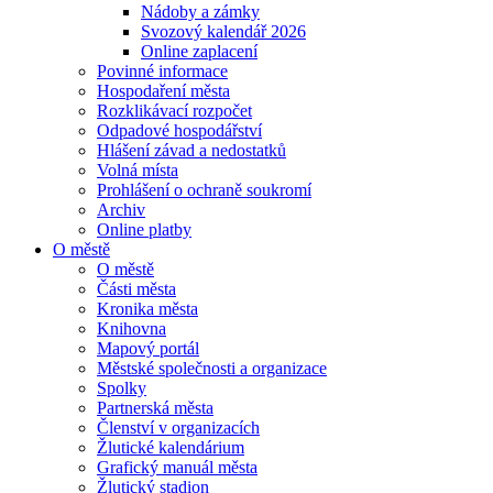
Nádoby a zámky
Svozový kalendář 2026
Online zaplacení
Povinné informace
Hospodaření města
Rozklikávací rozpočet
Odpadové hospodářství
Hlášení závad a nedostatků
Volná místa
Prohlášení o ochraně soukromí
Archiv
Online platby
O městě
O městě
Části města
Kronika města
Knihovna
Mapový portál
Městské společnosti a organizace
Spolky
Partnerská města
Členství v organizacích
Žlutické kalendárium
Grafický manuál města
Žlutický stadion