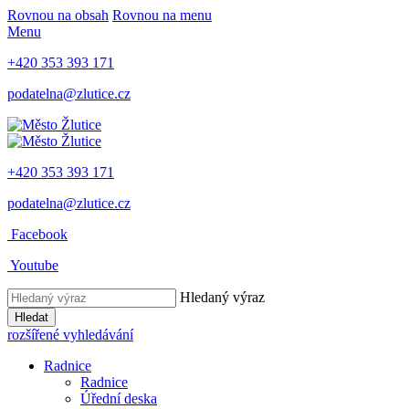
Rovnou na obsah
Rovnou na menu
Menu
+420 353 393 171
podatelna@zlutice.cz
+420 353 393 171
podatelna@zlutice.cz
Facebook
Youtube
Hledaný výraz
Hledat
rozšířené vyhledávání
Radnice
Radnice
Úřední deska