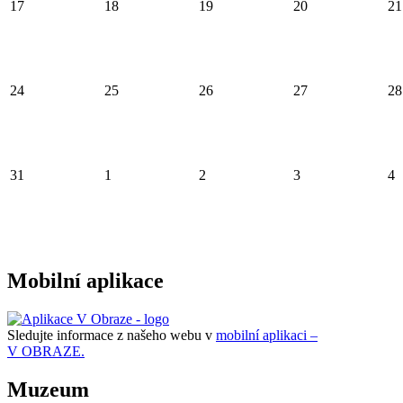
17
18
19
20
21
24
25
26
27
28
31
1
2
3
4
Mobilní aplikace
Sledujte informace z našeho webu v
mobilní aplikaci –
V OBRAZE.
Muzeum