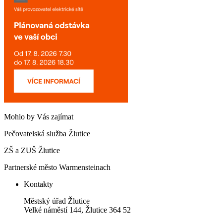
Mohlo by Vás zajímat
Pečovatelská služba Žlutice
ZŠ a ZUŠ Žlutice
Partnerské město Warmensteinach
Kontakty
Městský úřad Žlutice
Velké náměstí 144, Žlutice 364 52