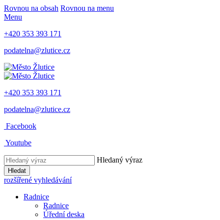
Rovnou na obsah
Rovnou na menu
Menu
+420 353 393 171
podatelna@zlutice.cz
+420 353 393 171
podatelna@zlutice.cz
Facebook
Youtube
Hledaný výraz
Hledat
rozšířené vyhledávání
Radnice
Radnice
Úřední deska