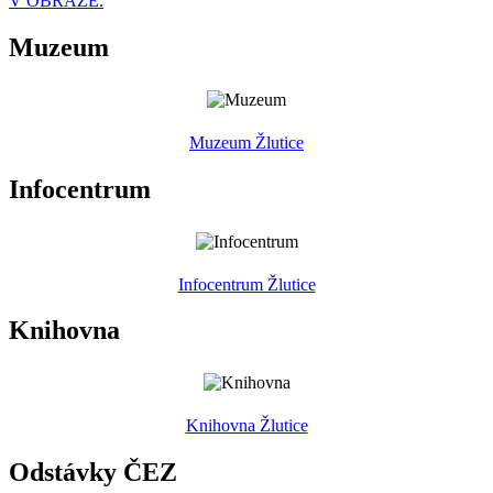
V OBRAZE.
Muzeum
Muzeum Žlutice
Infocentrum
Infocentrum Žlutice
Knihovna
Knihovna Žlutice
Odstávky ČEZ