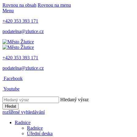
Rovnou na obsah
Rovnou na menu
Menu
+420 353 393 171
podatelna@zlutice.cz
+420 353 393 171
podatelna@zlutice.cz
Facebook
Youtube
Hledaný výraz
Hledat
rozšířené vyhledávání
Radnice
Radnice
Úřední deska