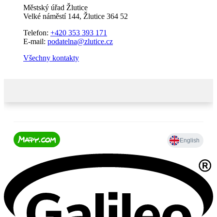
Městský úřad Žlutice
Velké náměstí 144, Žlutice 364 52
Telefon:
+420 353 393 171
E-mail:
podatelna@zlutice.cz
Všechny kontakty