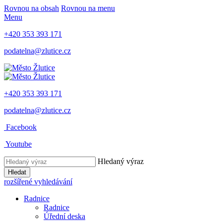
Rovnou na obsah
Rovnou na menu
Menu
+420 353 393 171
podatelna@zlutice.cz
+420 353 393 171
podatelna@zlutice.cz
Facebook
Youtube
Hledaný výraz
Hledat
rozšířené vyhledávání
Radnice
Radnice
Úřední deska