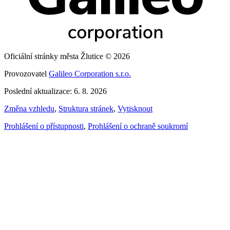
Oficiální stránky města Žlutice © 2026
Provozovatel
Galileo Corporation s.r.o.
Poslední aktualizace: 6. 8. 2026
Změna vzhledu
,
Struktura stránek
,
Vytisknout
Prohlášení o přístupnosti
,
Prohlášení o ochraně soukromí