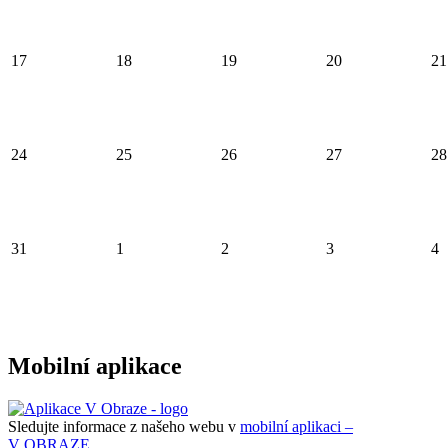
17
18
19
20
21
24
25
26
27
28
31
1
2
3
4
Mobilní aplikace
Sledujte informace z našeho webu v
mobilní aplikaci –
V OBRAZE.