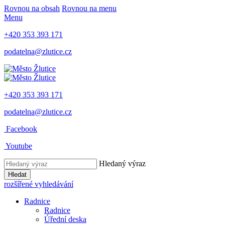
Rovnou na obsah
Rovnou na menu
Menu
+420 353 393 171
podatelna@zlutice.cz
+420 353 393 171
podatelna@zlutice.cz
Facebook
Youtube
Hledaný výraz
Hledat
rozšířené vyhledávání
Radnice
Radnice
Úřední deska