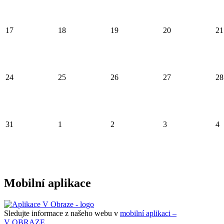
17
18
19
20
21
24
25
26
27
28
31
1
2
3
4
Mobilní aplikace
Sledujte informace z našeho webu v
mobilní aplikaci –
V OBRAZE.