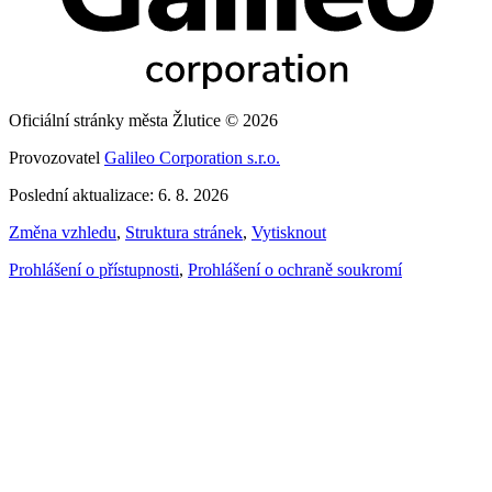
Oficiální stránky města Žlutice © 2026
Provozovatel
Galileo Corporation s.r.o.
Poslední aktualizace: 6. 8. 2026
Změna vzhledu
,
Struktura stránek
,
Vytisknout
Prohlášení o přístupnosti
,
Prohlášení o ochraně soukromí