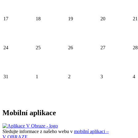
17
18
19
20
21
24
25
26
27
28
31
1
2
3
4
Mobilní aplikace
Sledujte informace z našeho webu v
mobilní aplikaci –
V OBRAZE.