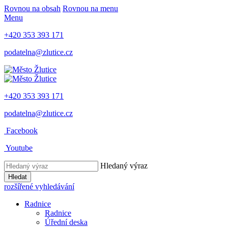
Rovnou na obsah
Rovnou na menu
Menu
+420 353 393 171
podatelna@zlutice.cz
+420 353 393 171
podatelna@zlutice.cz
Facebook
Youtube
Hledaný výraz
Hledat
rozšířené vyhledávání
Radnice
Radnice
Úřední deska