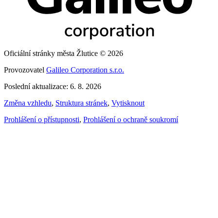
Oficiální stránky města Žlutice © 2026
Provozovatel
Galileo Corporation s.r.o.
Poslední aktualizace: 6. 8. 2026
Změna vzhledu
,
Struktura stránek
,
Vytisknout
Prohlášení o přístupnosti
,
Prohlášení o ochraně soukromí